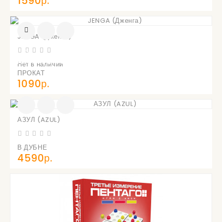
1590р.
JENGA (Дженга)
УВЕДОМИТЬ
О
ПОСТУПЛЕНИИ
Нет в наличии
ПРОКАТ
1090р.
АЗУЛ (AZUL)
В ДУБНЕ
4590р.