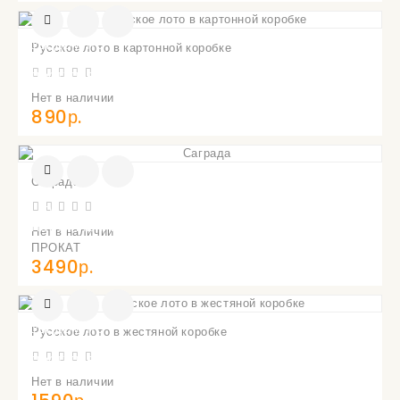
УВЕДОМИТЬ
Русское лото в картонной коробке
О
ПОСТУПЛЕНИИ
Нет в наличии
890р.
Саграда
УВЕДОМИТЬ
О
ПОСТУПЛЕНИИ
Нет в наличии
ПРОКАТ
3490р.
УВЕДОМИТЬ
Русское лото в жестяной коробке
О
ПОСТУПЛЕНИИ
Нет в наличии