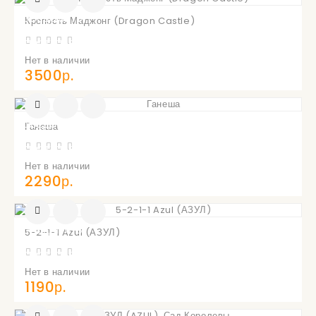
УВЕДОМИТЬ
Крепость Маджонг (Dragon Castle)
О
ПОСТУПЛЕНИИ
Нет в наличии
3500р.
УВЕДОМИТЬ
Ганеша
О
ПОСТУПЛЕНИИ
Нет в наличии
2290р.
УВЕДОМИТЬ
5-2-1-1 Azul (АЗУЛ)
О
ПОСТУПЛЕНИИ
Нет в наличии
1190р.