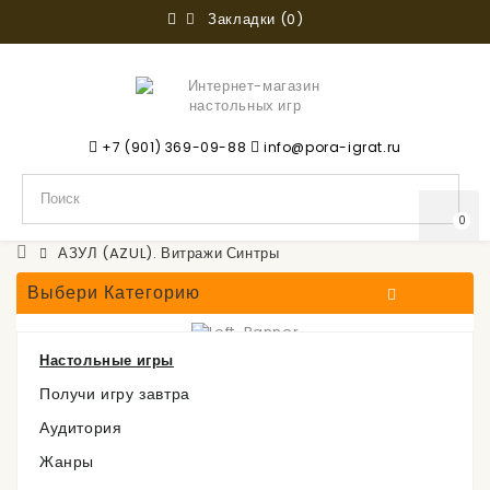
Закладки (0)
+7 (901) 369-09-88
info@pora-igrat.ru
0
АЗУЛ (AZUL). Витражи Синтры
Выбери Категорию
Настольные игры
АЗУЛ (AZUL). Витражи
Получи игру завтра
Аудитория
Синтры
Жанры