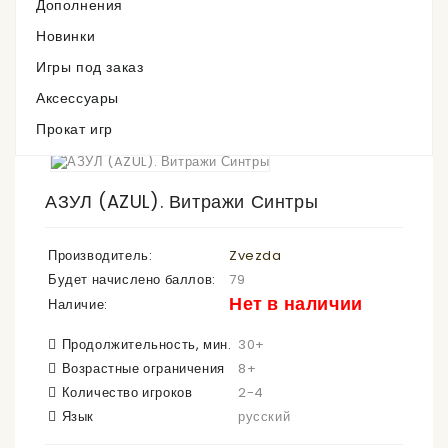
Дополнения
Нет в наличии
Новинки
Игры под заказ
Аксессуары
Прокат игр
АЗУЛ (AZUL). Витражи Синтры
Производитель:
Zvezda
Будет начислено баллов:
79
Нет в наличии
Наличие:
Продолжительность, мин.
30+
Возрастные ограничения
8+
Количество игроков
2-4
Язык
русский