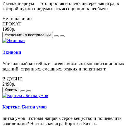
Имаджинариум — это простая и очень интересная игра, в
которой нужно придумывать ассоциации к необычн..
Нет в наличии
ПРОКАТ
1990р.
Уведомить о поступлении
Экивоки
Уникальный коктейль из всевозможных импровизационных
заданий, странных, смешных, редких и понятных т..
В ДУБНЕ
2490р.
Купить
Кортекс. Битва умов
Битва умов - готовы напрячь серое вещество и пошевелить
извилинами? Настольная игра Кортекс: Битва..