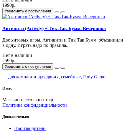
1990р.
Уведомить о поступлении
Активити (Activity) + Тик-Так-Бумм. Вечеринка
Две хитовых игры, Активити и Тик Так Бумм, объединили
в одну. Играть надо по правила..
Нет в наличии
2590р.
Уведомить о поступлении
для компании
,
для двоих
,
семейные
,
Party Game
О нас
Магазин настольных игр
Политика конфиденциальности
Дополнительно
Производители