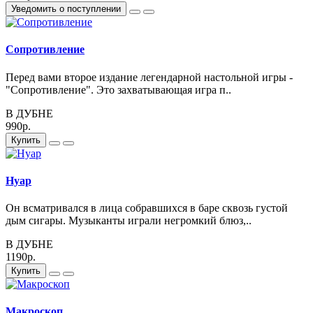
Уведомить о поступлении
Сопротивление
Перед вами второе издание легендарной настольной игры -
"Сопротивление". Это захватывающая игра п..
В ДУБНЕ
990р.
Купить
Нуар
Он всматривался в лица собравшихся в баре сквозь густой
дым сигары. Музыканты играли негромкий блюз,..
В ДУБНЕ
1190р.
Купить
Макроскоп