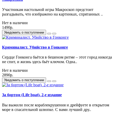
Участникам настольной игры Макроскоп предстоит
разгадывать, что изображено на картинках, спрятанных ..
Нет в наличии
1490р.
Уведомить о поступлении
Криминалист. Убийство в Гонконге
Сердце Гонконга бьётся в бешеном ритме – этот город никогда
не спит, и жизнь здесь бьёт ключом. Одна..
Нет в наличии
2890р.
Уведомить о поступлении
За бортом (Life boat). 2-е издание
Вы выжили после кораблекрушения и дрейфуете в открытом
море в спасательной шлюпке. С вами лучший дру..