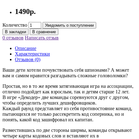
1490р.
Количество
Уведомить о поступлении
В закладки
В сравнение
0 отзывов
Написать отзыв
Описание
Характеристики
Отзывов (0)
Ваши дети хотели почувствовать себя шпионами? А может
вам и самим нравится разгадывать сложные головоломки?
Простая, но в то же время затягивающая игра на ассоциации,
отлично подойдет как взрослым, так и детям старше 12 лет.
В игре «Декодер» две команды соревнуются друг с другом,
чтобы определить лучших дешифровщиков.
Каждый раунд представляет из себя противостояние команд,
пытающихся не только рассекретить код соперника, но и
понять, какой код зашифровал их капитан.
Разместившись по две стороны ширмы, команды открывают
четыре карты кодовых слов и вставляют их в