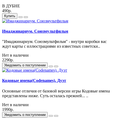
В ДУБНЕ
490р.
Купить
Имаджинариум. Союзмультфильм
"Имаджинариум. Союзмультфильм" - внутри коробки вас
ждут карты с иллюстрациями из известных советски..
Нет в наличии
2290р.
Уведомить о поступлении
Кодовые имена(Codenames). Дуэт
Основные отличия от базовой версии игры Кодовые имена
представлены ниже. Суть осталась прежней... ..
Нет в наличии
1990р.
Уведомить о поступлении