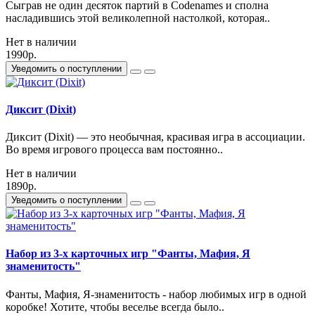
Сыграв не один десяток партий в Codenames и сполна
насладившись этой великолепной настолкой, которая..
Нет в наличии
1990р.
Уведомить о поступлении
Диксит (Dixit)
Диксит (Dixit) — это необычная, красивая игра в ассоциации.
Во время игрового процесса вам постоянно..
Нет в наличии
1890р.
Уведомить о поступлении
Набор из 3-х карточных игр "Фанты, Мафия, Я
знаменитость"
Фанты, Мафия, Я-знаменитость - набор любимых игр в одной
коробке! Хотите, чтобы веселье всегда было..