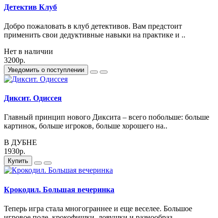
Детектив Клуб
Добро пожаловать в клуб детективов. Вам предстоит
применить свои дедуктивные навыки на практике и ..
Нет в наличии
3200р.
Уведомить о поступлении
Диксит. Одиссея
Главный принцип нового Диксита – всего побольше: больше
картинок, больше игроков, больше хорошего на..
В ДУБНЕ
1930р.
Купить
Крокодил. Большая вечеринка
Теперь игра стала многограннее и еще веселее. Большое
игровое поле, крокофишки, ловушки и разнообраз..