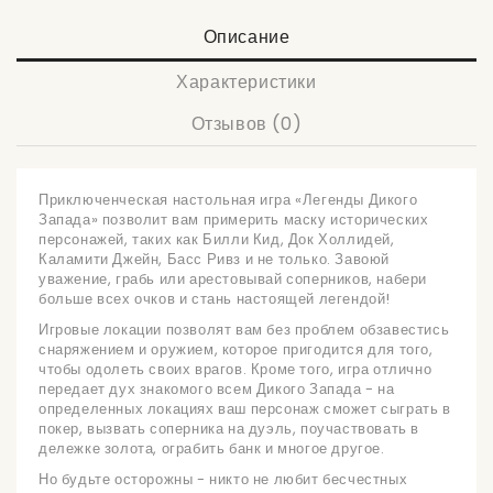
Описание
Характеристики
Отзывов (0)
Приключенческая настольная игра «Легенды Дикого
Запада» позволит вам примерить маску исторических
персонажей, таких как Билли Кид, Док Холлидей,
Каламити Джейн, Басс Ривз и не только. Завоюй
уважение, грабь или арестовывай соперников, набери
больше всех очков и стань настоящей легендой!
Игровые локации позволят вам без проблем обзавестись
снаряжением и оружием, которое пригодится для того,
чтобы одолеть своих врагов. Кроме того, игра отлично
передает дух знакомого всем Дикого Запада - на
определенных локациях ваш персонаж сможет сыграть в
покер, вызвать соперника на дуэль, поучаствовать в
дележке золота, ограбить банк и многое другое.
Но будьте осторожны - никто не любит бесчестных