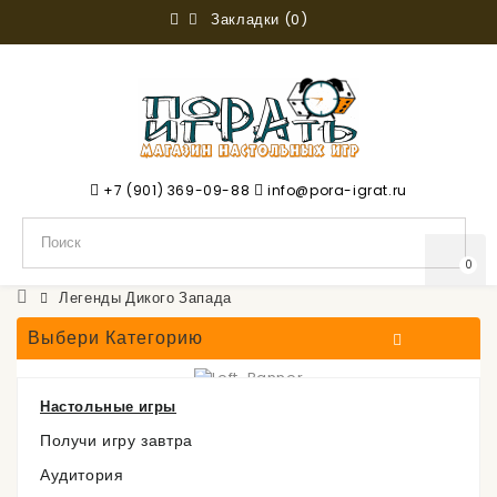
Закладки (0)
+7 (901) 369-09-88
info@pora-igrat.ru
0
Легенды Дикого Запада
Выбери Категорию
Настольные игры
Легенды Дикого Запада
Получи игру завтра
Аудитория