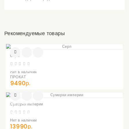
Рекомендуемые товары
Серп
УВЕДОМИТЬ
О
ПОСТУПЛЕНИИ
Нет в наличии
ПРОКАТ
9490р.
УВЕДОМИТЬ
Сумерки империи
О
ПОСТУПЛЕНИИ
Нет в наличии
13990р.