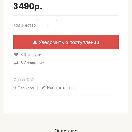
3490р.
Количество
Уведомить о поступлении
В Закладки
В Сравнение
0 Отзывов
Написать отзыв
Описание