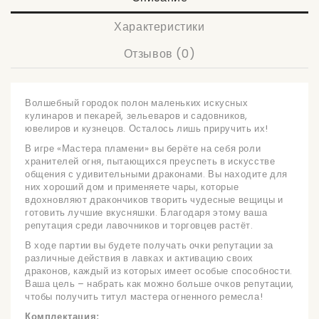
Характеристики
Отзывов (0)
Волшебный городок полон маленьких искусных
кулинаров и пекарей, зельеваров и садовников,
ювелиров и кузнецов. Осталось лишь приручить их!
В игре «Мастера пламени» вы берёте на себя роли
хранителей огня, пытающихся преуспеть в искусстве
общения с удивительными драконами. Вы находите для
них хороший дом и применяете чары, которые
вдохновляют дракончиков творить чудесные вещицы и
готовить лучшие вкусняшки. Благодаря этому ваша
репутация среди лавочников и торговцев растёт.
В ходе партии вы будете получать очки репутации за
различные действия в лавках и активацию своих
драконов, каждый из которых имеет особые способности.
Ваша цель – набрать как можно больше очков репутации,
чтобы получить титул мастера огненного ремесла!
Комплектация: