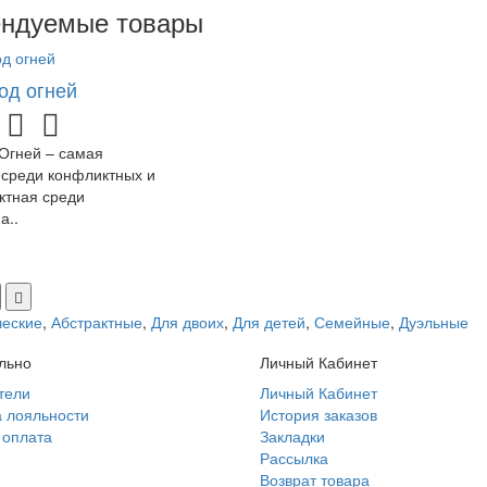
ндуемые товары
од огней
Огней – самая
 среди конфликтных и
ктная среди
а..
ческие
,
Абстрактные
,
Для двоих
,
Для детей
,
Семейные
,
Дуэльные
льно
Личный Кабинет
тели
Личный Кабинет
 лояльности
История заказов
 оплата
Закладки
Рассылка
Возврат товара