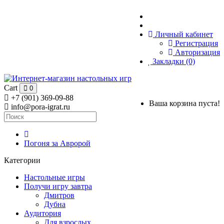
Личный кабинет
Регистрация
Авторизация
Закладки (0)
Cart
0
+7 (901) 369-09-88
Ваша корзина пуста!
info@pora-igrat.ru
Погоня за Авророй
Категории
Настольные игры
Получи игру завтра
Дмитров
Дубна
Аудитория
Для взрослых