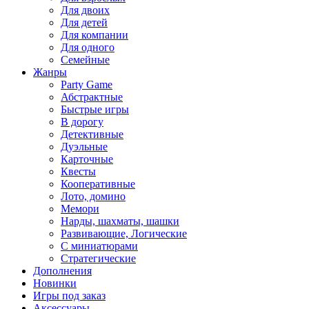
Для двоих
Для детей
Для компании
Для одного
Семейные
Жанры
Party Game
Абстрактные
Быстрые игры
В дорогу
Детективные
Дуэльные
Карточные
Квесты
Кооперативные
Лото, домино
Мемори
Нарды, шахматы, шашки
Развивающие, Логические
С миниатюрами
Стратегические
Дополнения
Новинки
Игры под заказ
Аксессуары