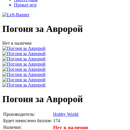
Прокат игр
Погоня за Авророй
Нет в наличии
Погоня за Авророй
Производитель:
Hobby World
Будет начислено баллов:
174
Нет в наличии
Наличие: