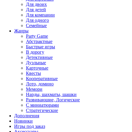
Для двоих
Для детей
Для компании
Для одного
Семейные
Жанры
Party Game
Абстрактные
Быстрые игры
В дорогу
Детективные
Дуэльные
Карточные
Квесты
Кооперативные
Лото, домино
Мемори
Нарды, шахматы, шашки
Развивающие, Логические
С миниатюрами
Стратегические
Дополнения
Новинки
Игры под заказ
Аксессуары