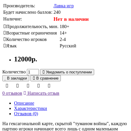
Производитель:
Лавка игр
Будет начислено баллов:
240
Нет в наличии
Наличие:
Продолжительность, мин.
180+
Возрастные ограничения
14+
Количество игроков
2-4
Язык
Русский
12000р.
Количество
Уведомить о поступлении
В закладки
В сравнение
0 отзывов
Написать отзыв
Описание
Характеристики
Отзывов (0)
На гексагональной карте, скрытой "туманом войны", каждую
партию игроки начинают всего лишь с одним маленьким