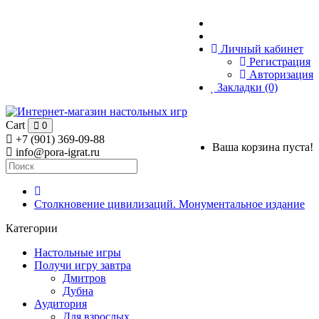
Личный кабинет
Регистрация
Авторизация
Закладки (0)
Cart
0
+7 (901) 369-09-88
Ваша корзина пуста!
info@pora-igrat.ru
Столкновение цивилизаций. Монументальное издание
Категории
Настольные игры
Получи игру завтра
Дмитров
Дубна
Аудитория
Для взрослых