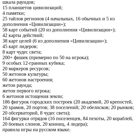
шкала раундов;
15 планшетов цивилизаций;
4 памятки;
25 тайлов регионов (4 начальных, 16 обычных и 5 из
дополнения «Цивилизации»);
58 карт событий (20 из дополнения «Цивилизации»);
42 карты действий;
38 карт целей (6 из дополнения «Цивилизации»);
45 карт лидеров;
8 карт чудес света;
200+ фишек (примерно по 50 на игрока);
9 особых 12-гранных кубика;
20 маркеров ресурсов;
50 жетонов культуры;
60 жетонов настроения;
жетон раунда;
жетон первого игрока;
6 жетонов истощения земли;
186 фигурок городских построек (20 академий, 20 крепостей,
20 храмов, 20 портов; 38 поселений; 20 обелисков; 20 рынков;
20 обсерваторий, 8 чудес света);
164 фигурки отрядов (16 поселенцев, 84 пехоты, 20 кораблей,
20 боевых слонов, 20 конниц, 4 лидера);
правила игры на русском языке.