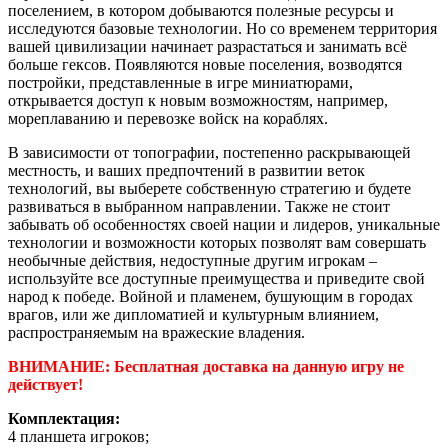
поселением, в котором добываются полезные ресурсы и
исследуются базовые технологии. Но со временем территория
вашей цивилизации начинает разрастаться и занимать всё
больше гексов. Появляются новые поселения, возводятся
постройки, представленные в игре миниатюрами,
открывается доступ к новым возможностям, например,
мореплаванию и перевозке войск на кораблях.
В зависимости от топографии, постепенно раскрывающей
местность, и ваших предпочтений в развитии веток
технологий, вы выберете собственную стратегию и будете
развиваться в выбранном направлении. Также не стоит
забывать об особенностях своей нации и лидеров, уникальные
технологии и возможности которых позволят вам совершать
необычные действия, недоступные другим игрокам –
используйте все доступные преимущества и приведите свой
народ к победе. Войной и пламенем, бушующим в городах
врагов, или же дипломатией и культурным влиянием,
распространяемым на вражеские владения.
ВНИМАНИЕ: Бесплатная доставка на данную игру не
действует!
Комплектация:
4 планшета игроков;