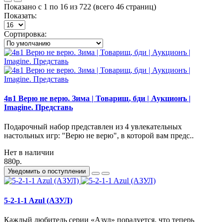
Показано с 1 по 16 из 722 (всего 46 страниц)
Показать:
Сортировка:
4в1 Верю не верю. Зима | Товарищ, бди | Аукционъ |
Imagine. Представь
Подарочный набор представлен из 4 увлекательных
настольных игр: "Верю не верю", в которой вам предс..
Нет в наличии
880р.
Уведомить о поступлении
5-2-1-1 Azul (АЗУЛ)
Каждый любитель серии «Азул» порадуется, что теперь