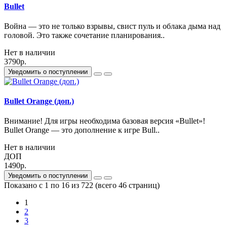
Bullet
Война — это не только взрывы, свист пуль и облака дыма над
головой. Это также сочетание планирования..
Нет в наличии
3790р.
Уведомить о поступлении
Bullet Orange (доп.)
Внимание! Для игры необходима базовая версия «Bullet»!
Bullet Orange — это дополнение к игре Bull..
Нет в наличии
ДОП
1490р.
Уведомить о поступлении
Показано с 1 по 16 из 722 (всего 46 страниц)
1
2
3