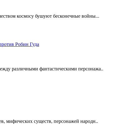
чеством космосу бушуют бесконечные войны...
между различными фантастическими персонажа..
ев, мифических существ, персонажей народн..