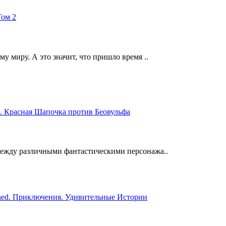
у миру. А это значит, что пришло время ..
между различными фантастическими персонажа..