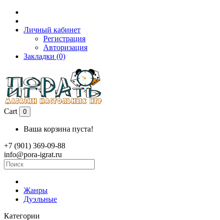
Личный кабинет
Регистрация
Авторизация
Закладки (0)
Cart
0
Ваша корзина пуста!
+7 (901) 369-09-88
info@pora-igrat.ru
Жанры
Дуэльные
Категории