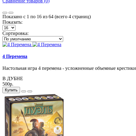
Сравнение товаров (0)
Показано с 1 по 16 из 64 (всего 4 страниц)
Показать:
Сортировка:
4 Перемена
Настольная игра 4 перемена - усложненные объемные крестики н
В ДУБНЕ
500р.
Купить