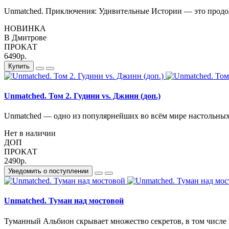
Unmatched. Приключения: Удивительные Истории — это продо
НОВИНКА
В Дмитрове
ПРОКАТ
6490р.
Купить
Unmatched. Том 2. Гудини vs. Джинн (доп.)
Unmatched — одно из популярнейших во всём мире настольных 
Нет в наличии
ДОП
ПРОКАТ
2490р.
Уведомить о поступлении
Unmatched. Туман над мостовой
Туманный Альбион скрывает множество секретов, в том числе м