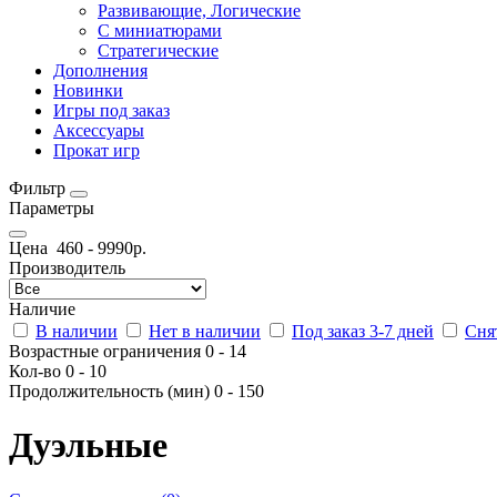
Развивающие, Логические
С миниатюрами
Стратегические
Дополнения
Новинки
Игры под заказ
Аксессуары
Прокат игр
Фильтр
Параметры
Цена
460
-
9990
р.
Производитель
Наличие
В наличии
Нет в наличии
Под заказ 3-7 дней
Сня
Возрастные ограничения
0
-
14
Кол-во
0
-
10
Продолжительность (мин)
0
-
150
Дуэльные