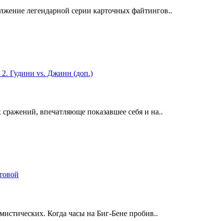
лжение легендарной серии карточных файтингов..
сражений, впечатляюще показавшее себя и на..
истических. Когда часы на Биг-Бене пробив..