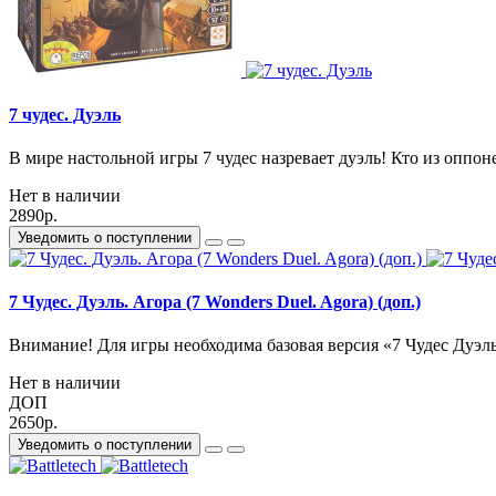
7 чудес. Дуэль
В мире настольной игры 7 чудес назревает дуэль! Кто из оппо
Нет в наличии
2890р.
Уведомить о поступлении
7 Чудес. Дуэль. Агора (7 Wonders Duel. Agora) (доп.)
Внимание! Для игры необходима базовая версия «7 Чудес Дуэль»
Нет в наличии
ДОП
2650р.
Уведомить о поступлении