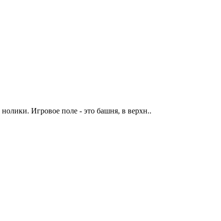
олики. Игровое поле - это башня, в верхн..