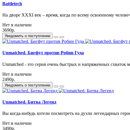
Battletech
На дворе XXXI век – время, когда по всему освоенному челове
Нет в наличии
3690р.
Уведомить о поступлении
Unmatched. Бигфут против Робин Гуда
Unmatched - это серия очень быстрых и напряженных схваток 
Нет в наличии
2490р.
Уведомить о поступлении
Unmatched. Битва Легенд
Вы когда-нибудь хотели посмотреть на дуэли легендарных геро
Нет в наличии
3490р.