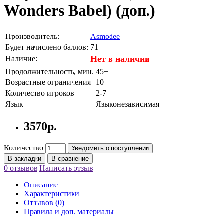
Wonders Babel) (доп.)
Производитель:
Asmodee
Будет начислено баллов:
71
Нет в наличии
Наличие:
Продолжительность, мин.
45+
Возрастные ограничения
10+
Количество игроков
2-7
Язык
Языконезависимая
3570р.
Количество
Уведомить о поступлении
В закладки
В сравнение
0 отзывов
Написать отзыв
Описание
Характеристики
Отзывов (0)
Правила и доп. материалы