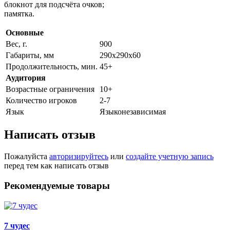
блокнот для подсчёта очков;
памятка.
Основные
Вес, г.
900
Габариты, мм
290х290х60
Продолжительность, мин.
45+
Аудитория
Возрастные ограничения
10+
Количество игроков
2-7
Язык
Языконезависимая
Написать отзыв
Пожалуйста
авторизируйтесь
или
создайте учетную запись
перед тем как написать отзыв
Рекомендуемые товары
7 чудес