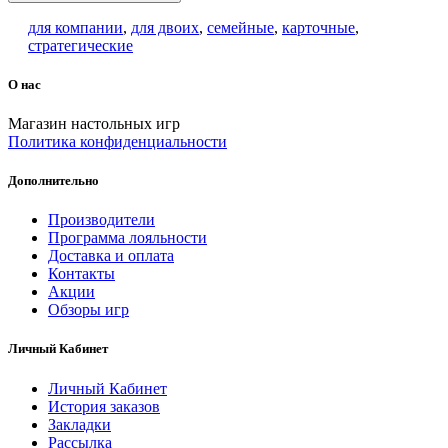
для компании
,
для двоих
,
семейные
,
карточные
,
стратегические
О нас
Магазин настольных игр
Политика конфиденциальности
Дополнительно
Производители
Программа лояльности
Доставка и оплата
Контакты
Акции
Обзоры игр
Личный Кабинет
Личный Кабинет
История заказов
Закладки
Рассылка