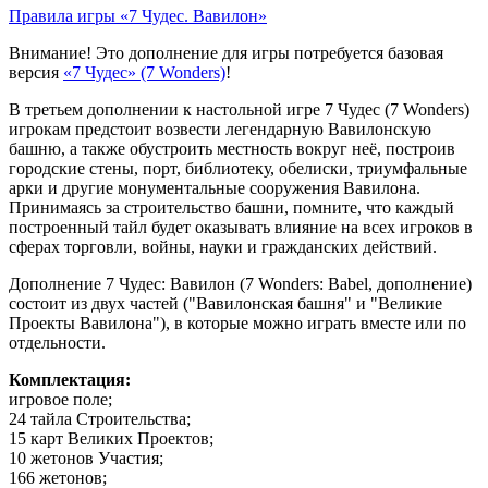
Правила игры «7 Чудес. Вавилон»
Внимание! Это дополнение для игры потребуется базовая
версия
«7 Чудес» (7 Wonders)
!
В третьем дополнении к настольной игре 7 Чудес (7 Wonders)
игрокам предстоит возвести легендарную Вавилонскую
башню, а также обустроить местность вокруг неё, построив
городские стены, порт, библиотеку, обелиски, триумфальные
арки и другие монументальные сооружения Вавилона.
Принимаясь за строительство башни, помните, что каждый
построенный тайл будет оказывать влияние на всех игроков в
сферах торговли, войны, науки и гражданских действий.
Дополнение 7 Чудес: Вавилон (7 Wonders: Babel, дополнение)
состоит из двух частей ("Вавилонская башня" и "Великие
Проекты Вавилона"), в которые можно играть вместе или по
отдельности.
Комплектация:
игровое поле;
24 тайла Строительства;
15 карт Великих Проектов;
10 жетонов Участия;
166 жетонов;