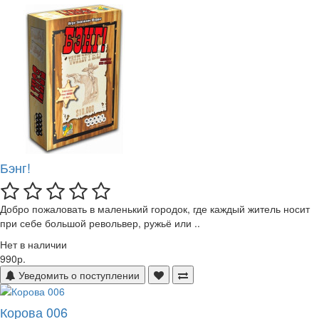
Бэнг!
Добро пожаловать в маленький городок, где каждый житель носит
при себе большой револьвер, ружьё или ..
Нет в наличии
990р.
Уведомить о поступлении
Корова 006