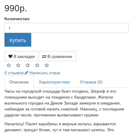
990р.
Количество
Купить
В закладки
В сравнение
0 отзывов
Написать отзыв
Описание
Характеристики
Отзывов (0)
Часы на городской площади бьют полдень. Шериф и его
помощники выходят на поединок с бандитами. Жители
маленького городка на Диком Западе замерли в ожидании,
наблюдая за готовой начать схваткой. Наконец, с последним
ударом часов, противники выхватывают оружие.
Началось! Палят карабины и верные кольты, взрывается
динамит, трещат бочки, тут и там мелькают шляпы. Это