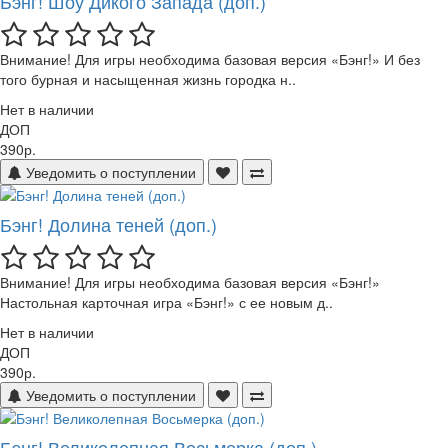
Бэнг! Шоу Дикого Запада (доп.)
Внимание! Для игры необходима базовая версия «Бэнг!» И без
того бурная и насыщенная жизнь городка н..
Нет в наличии
ДОП
390р.
Уведомить о поступлении
Бэнг! Долина теней (доп.)
Внимание! Для игры необходима базовая версия «Бэнг!»
Настольная карточная игра «Бэнг!» с ее новым д..
Нет в наличии
ДОП
390р.
Уведомить о поступлении
Бэнг! Великолепная Восьмерка (доп.)