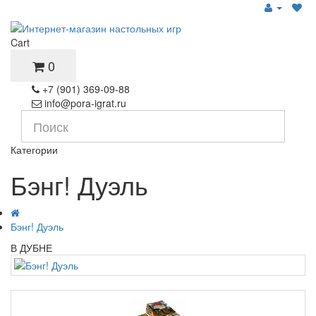
Cart
0
+7 (901) 369-09-88
info@pora-igrat.ru
Категории
Бэнг! Дуэль
Бэнг! Дуэль
В ДУБНЕ