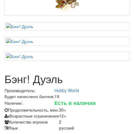
Бэнг! Дуэль
Производитель:
Hobby World
Будет начислено баллов:
19
Есть в наличии
Наличие:
Продолжительность, мин.
30+
Возрастные ограничения
12+
Количество игроков
2
Язык
русский