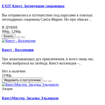
EXIT Квест. Затонувшие сокровища
Вы отправились в путешествие под парусами в поисках
легендарных сокровищ Санта-Марии. Но при обыске ..
В ДУБНЕ
990р.
1290р.
Купить
Квест - Коллекция
Три захватывающих дух приключения, и всего лишь час,
чтобы выбраться на свободу. Квест-коллекция –..
Нет в наличии
2190р.
Уведомить о поступлении
Акция
КвестМастер. Загадка Эльдорадо