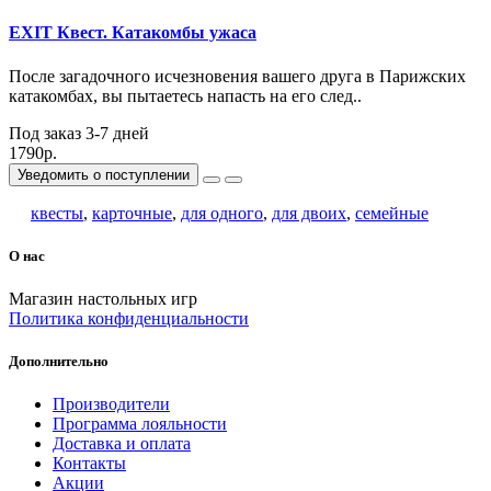
EXIT Квест. Катакомбы ужаса
После загадочного исчезновения вашего друга в Парижских
катакомбах, вы пытаетесь напасть на его след..
Под заказ 3-7 дней
1790р.
Уведомить о поступлении
квесты
,
карточные
,
для одного
,
для двоих
,
семейные
О нас
Магазин настольных игр
Политика конфиденциальности
Дополнительно
Производители
Программа лояльности
Доставка и оплата
Контакты
Акции