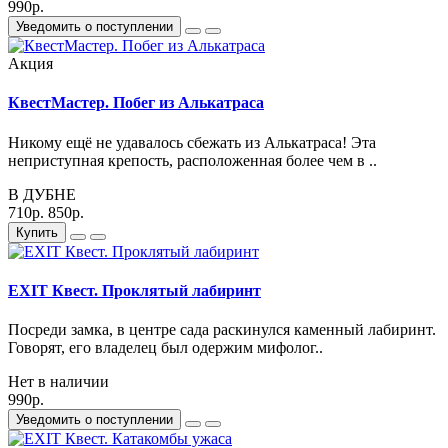
990р.
Уведомить о поступлении
Акция
КвестМастер. Побег из Алькатраса
Никому ещё не удавалось сбежать из Алькатраса! Эта
неприступная крепость, расположенная более чем в ..
В ДУБНЕ
710р.
850р.
Купить
EXIT Квест. Проклятый лабиринт
Посреди замка, в центре сада раскинулся каменный лабиринт.
Говорят, его владелец был одержим мифолог..
Нет в наличии
990р.
Уведомить о поступлении