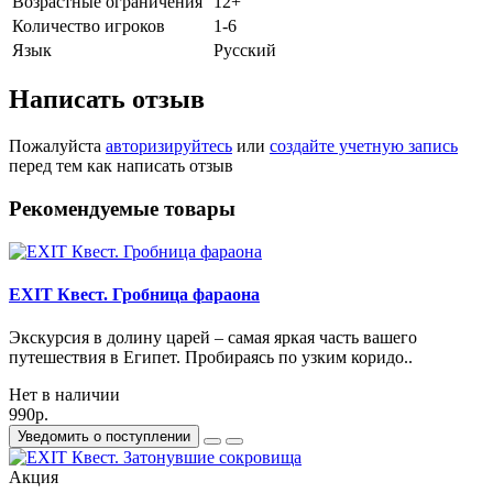
Возрастные ограничения
12+
Количество игроков
1-6
Язык
Русский
Написать отзыв
Пожалуйста
авторизируйтесь
или
создайте учетную запись
перед тем как написать отзыв
Рекомендуемые товары
EXIT Квест. Гробница фараона
Экскурсия в долину царей – самая яркая часть вашего
путешествия в Египет. Пробираясь по узким коридо..
Нет в наличии
990р.
Уведомить о поступлении
Акция