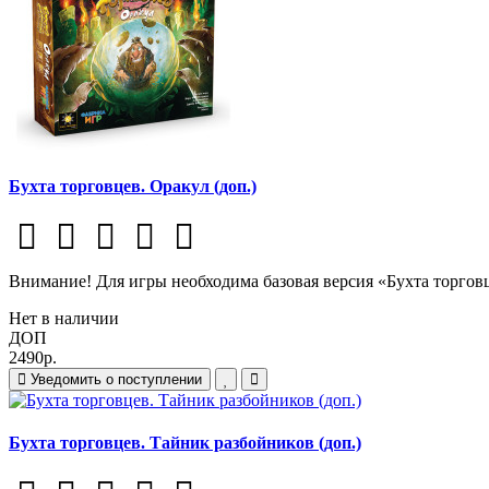
Бухта торговцев. Оракул (доп.)
Внимание! Для игры необходима базовая версия «Бухта торговц
Нет в наличии
ДОП
2490р.
Уведомить о поступлении
Бухта торговцев. Тайник разбойников (доп.)