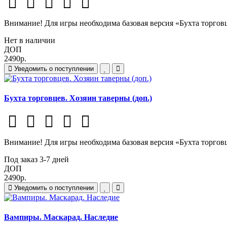
Внимание! Для игры необходима базовая версия «Бухта торговц
Нет в наличии
ДОП
2490р.
Уведомить о поступлении
Бухта торговцев. Хозяин таверны (доп.)
Внимание! Для игры необходима базовая версия «Бухта торговц
Под заказ 3-7 дней
ДОП
2490р.
Уведомить о поступлении
Вампиры. Маскарад. Наследие