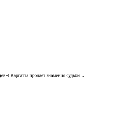
ев»! Каргатта продает знамения судьбы ..