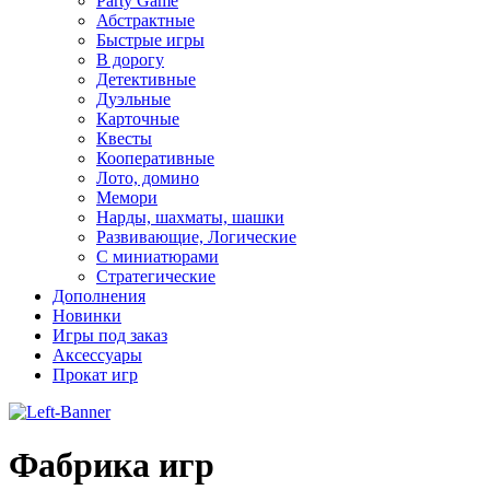
Party Game
Абстрактные
Быстрые игры
В дорогу
Детективные
Дуэльные
Карточные
Квесты
Кооперативные
Лото, домино
Мемори
Нарды, шахматы, шашки
Развивающие, Логические
С миниатюрами
Стратегические
Дополнения
Новинки
Игры под заказ
Аксессуары
Прокат игр
Фабрика игр