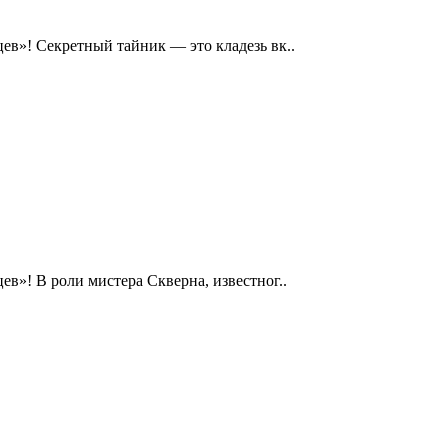
ев»! Секретный тайник — это кладезь вк..
ев»! В роли мистера Скверна, известног..