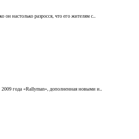
он настолько разросся, что его жителям с..
2009 года «Rallyman», дополненная новыми и..