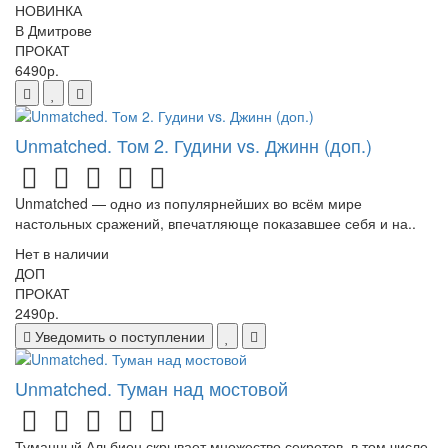
НОВИНКА
В Дмитрове
ПРОКАТ
6490р.
Unmatched. Том 2. Гудини vs. Джинн (доп.)
Unmatched — одно из популярнейших во всём мире
настольных сражений, впечатляюще показавшее себя и на..
Нет в наличии
ДОП
ПРОКАТ
2490р.
Уведомить о поступлении
Unmatched. Туман над мостовой
Туманный Альбион скрывает множество секретов, в том числе