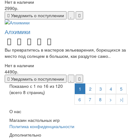
Нет в наличии
2990р.
Уведомить о поступлении
Алхимики
Вы превратитесь в мастеров зельеварения, борющихся за
место под солнцем в большом, как раздутое само..
Нет в наличии
4490р.
Уведомить о поступлении
Показано с 1 по 16 из 120
1
2
3
4
5
(всего 8 страниц)
6
7
8
>
>|
О нас
Магазин настольных игр
Политика конфиденциальности
Дополнительно