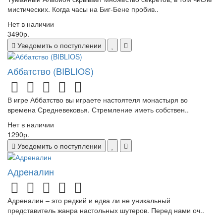
мистических. Когда часы на Биг-Бене пробив..
Нет в наличии
3490р.
Уведомить о поступлении
Аббатство (BIBLIOS)
В игре Аббатство вы играете настоятеля монастыря во
времена Средневековья. Стремление иметь собствен..
Нет в наличии
1290р.
Уведомить о поступлении
Адреналин
Адреналин – это редкий и едва ли не уникальный
представитель жанра настольных шутеров. Перед нами оч..