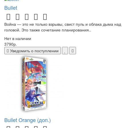
Bullet
Война — это не только взрывы, свист пуль и облака дыма над
головой. Это также сочетание планирования..
Нет в наличии
3790р.
Уведомить о поступлении
Bullet Orange (доп.)