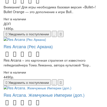
Внимание! Для игры необходима базовая версия «Bullet»!
Bullet Orange — это дополнение к игре Bull..
Нет в наличии
ДОП
1490р.
Уведомить о поступлении
Res Arcana (Рес Аркана)
Res Arcana – это карточная стратегия от известного
геймдизайнера Тома Леманна, автора культовой "Бор..
Нет в наличии
4490р.
Уведомить о поступлении
Res Arcana. Жемчужные Империи (доп.)