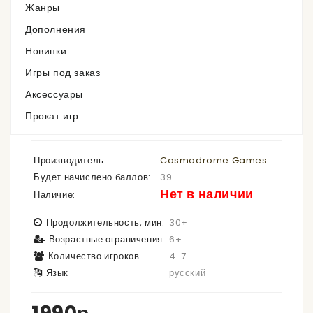
Жанры
Нет в наличии
Дополнения
Новинки
Игры под заказ
Аксессуары
Прокат игр
Имаджинариум. Добро
Производитель:
Cosmodrome Games
Будет начислено баллов:
39
Нет в наличии
Наличие:
Продолжительность, мин.
30+
Возрастные ограничения
6+
Количество игроков
4-7
Язык
русский