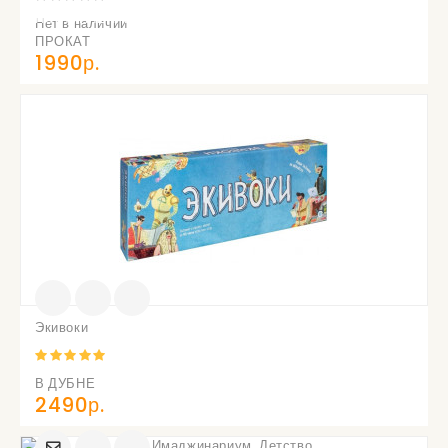
О
ПОСТУПЛЕНИИ
Нет в наличии
ПРОКАТ
1990р.
Экивоки
В ДУБНЕ
2490р.