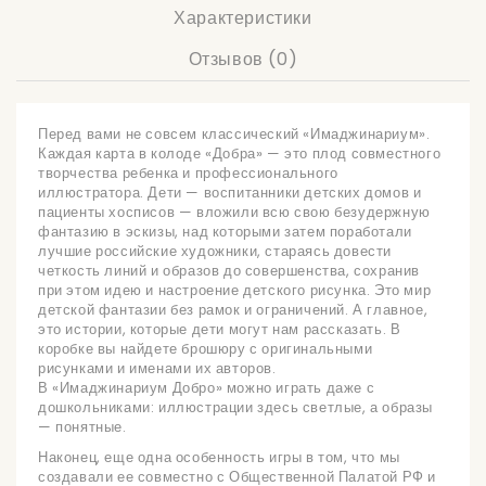
Характеристики
Отзывов (0)
Перед вами не совсем классический «Имаджинариум».
Каждая карта в колоде «Добра» — это плод совместного
творчества ребенка и профессионального
иллюстратора. Дети — воспитанники детских домов и
пациенты хосписов — вложили всю свою безудержную
фантазию в эскизы, над которыми затем поработали
лучшие российские художники, стараясь довести
четкость линий и образов до совершенства, сохранив
при этом идею и настроение детского рисунка. Это мир
детской фантазии без рамок и ограничений. А главное,
это истории, которые дети могут нам рассказать. В
коробке вы найдете брошюру с оригинальными
рисунками и именами их авторов.
В «Имаджинариум Добро» можно играть даже с
дошкольниками: иллюстрации здесь светлые, а образы
— понятные.
Наконец, еще одна особенность игры в том, что мы
создавали ее совместно с Общественной Палатой РФ и