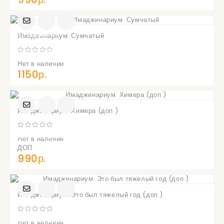
УВЕДОМИТЬ
Имаджинариум. Сумчатый
О
ПОСТУПЛЕНИИ
Нет в наличии
1150р.
Имаджинариум. Химера (доп.)
УВЕДОМИТЬ
О
ПОСТУПЛЕНИИ
Нет в наличии
ДОП
990р.
Имаджинариум. Это был тяжелый год (доп.)
УВЕДОМИТЬ
О
ПОСТУПЛЕНИИ
Нет в наличии