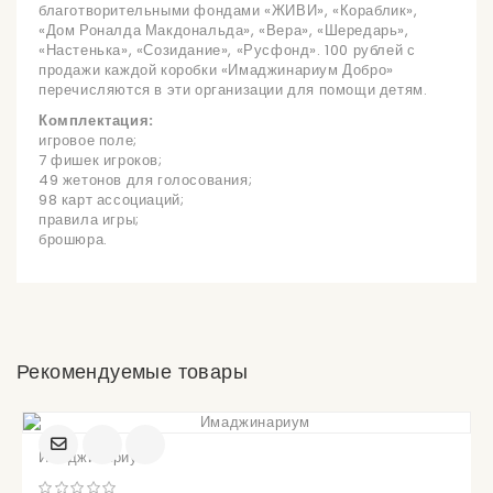
благотворительными фондами «ЖИВИ», «Кораблик»,
«Дом Роналда Макдональда», «Вера», «Шередарь»,
«Настенька», «Созидание», «Русфонд». 100 рублей с
продажи каждой коробки «Имаджинариум Добро»
перечисляются в эти организации для помощи детям.
Комплектация:
игровое поле;
7 фишек игроков;
49 жетонов для голосования;
98 карт ассоциаций;
правила игры;
брошюра.
Рекомендуемые товары
Имаджинариум
УВЕДОМИТЬ