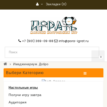
Закладки (0)
+7 (901) 369-09-88
info@pora-igrat.ru
0
Имаджинариум. Добро
Выбери Категорию
Настольные игры
Имаджинариум. Добро
Получи игру завтра
Аудитория