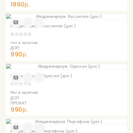
1890р.
Имаджинариум. Кассиопея (доп.)
УВЕДОМИТЬ
О
ПОСТУПЛЕНИИ
Нет в наличии
ДОП
990р.
Имаджинариум. Одиссея (доп.)
УВЕДОМИТЬ
О
Нет в наличии
ПОСТУПЛЕНИИ
ДОП
ПРОКАТ
990р.
Имаджинариум. Персефона (доп.)