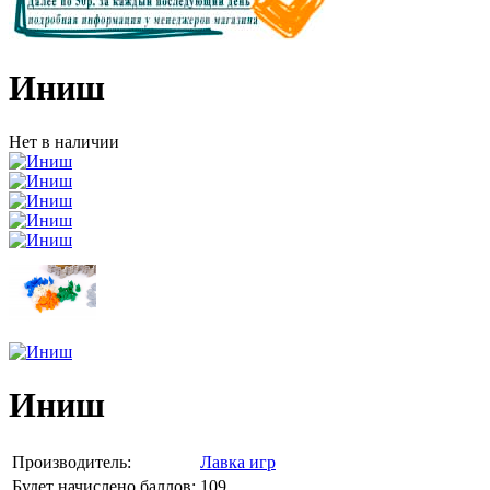
Иниш
Нет в наличии
Иниш
Производитель:
Лавка игр
Будет начислено баллов:
109