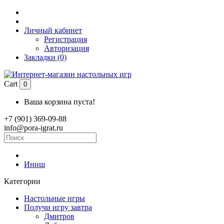
Личный кабинет
Регистрация
Авторизация
Закладки (0)
Cart
0
Ваша корзина пуста!
+7 (901) 369-09-88
info@pora-igrat.ru
Иниш
Категории
Настольные игры
Получи игру завтра
Дмитров