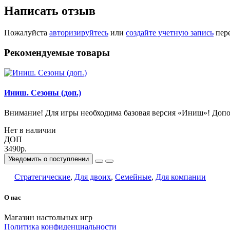
Написать отзыв
Пожалуйста
авторизируйтесь
или
создайте учетную запись
пере
Рекомендуемые товары
Иниш. Сезоны (доп.)
Внимание! Для игры необходима базовая версия «Иниш»! Допо
Нет в наличии
ДОП
3490р.
Уведомить о поступлении
Стратегические
,
Для двоих
,
Семейные
,
Для компании
О нас
Магазин настольных игр
Политика конфиденциальности