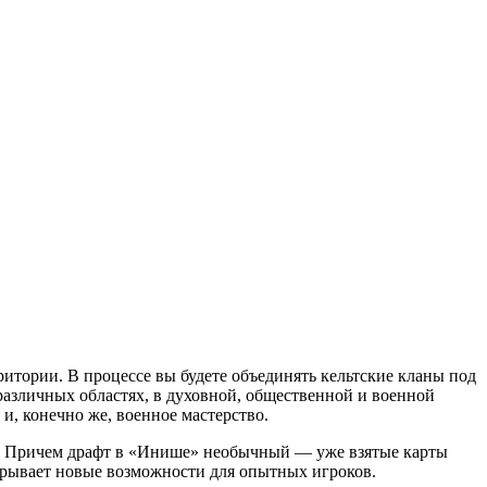
итории. В процессе вы будете объединять кельтские кланы под
различных областях, в духовной, общественной и военной
 и, конечно же, военное мастерство.
ны. Причем драфт в «Инише» необычный — уже взятые карты
ткрывает новые возможности для опытных игроков.