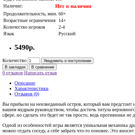
Нет в наличии
Наличие:
Продолжительность, мин.
60+
Возрастные ограничения
14+
Количество игроков
2-4
Язык
Русский
5490р.
Количество
Уведомить о поступлении
В закладки
В сравнение
0 отзывов
Написать отзыв
Описание
Характеристики
Отзывов (0)
Вы прибыли на неизведанный остров, который вам предстоит ис
вашим мудрым руководством, чтобы достичь титула верховного
сфере, но сделать это будет не так просто, ведь противники не
Одной из особенностей игры является уникальная механика др
можно отдать соседу, а себе забрать что-то поновее. Это вно