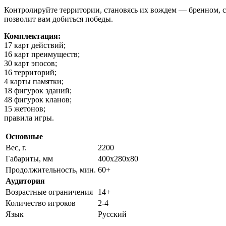
Контролируйте территории, становясь их вождем — бренном, с
позволит вам добиться победы.
Комплектация:
17 карт действий;
16 карт преимуществ;
30 карт эпосов;
16 территорий;
4 карты памятки;
18 фигурок зданий;
48 фигурок кланов;
15 жетонов;
правила игры.
Основные
Вес, г.
2200
Габариты, мм
400х280х80
Продолжительность, мин.
60+
Аудитория
Возрастные ограничения
14+
Количество игроков
2-4
Язык
Русский