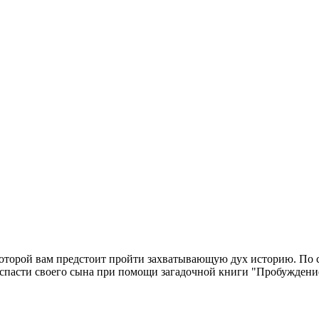
которой вам предстоит пройти захватывающую дух историю. По с
г спасти своего сына при помощи загадочной книги "Пробуждени