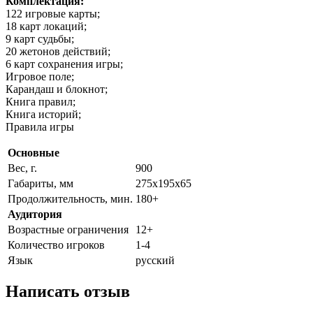
Комплектация:
122 игровые карты;
18 карт локаций;
9 карт судьбы;
20 жетонов действий;
6 карт сохранения игры;
Игровое поле;
Карандаш и блокнот;
Книга правил;
Книга историй;
Правила игры
Основные
Вес, г.
900
Габариты, мм
275х195х65
Продолжительность, мин.
180+
Аудитория
Возрастные ограничения
12+
Количество игроков
1-4
Язык
русский
Написать отзыв