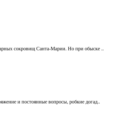
арных сокровищ Санта-Марии. Но при обыске ..
яжение и постоянные вопросы, робкие догад..