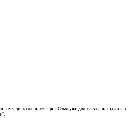
южету дочь главного героя Сэма уже два месяца находится в
е".