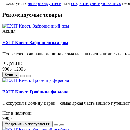
Пожалуйста
авторизируйтесь
или
создайте учетную запись
пере
Рекомендуемые товары
Акция
EXIT Квест. Заброшенный дом
После того, как ваша машина сломалась, вы отправились на пои
В ДУБНЕ
990р.
1290р.
Купить
EXIT Квест. Гробница фараона
Экскурсия в долину царей – самая яркая часть вашего путешест
Нет в наличии
990р.
Уведомить о поступлении