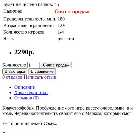
Будет начислено баллов:
45
Снят с продаж
Наличие:
Продолжительность, мин.
180+
Возрастные ограничения
12+
Количество игроков
1-4
Язык
русский
2290р.
Количество
Снят с продаж
В закладки
В сравнение
0 отзывов
Написать отзыв
Описание
Характеристики
Отзывов (0)
Клаустрофобия. Пробуждение - это игра квест-головоломка, в 
коме. Череда обстоятельств сводит его с Марком, который смо
Её-то он и передает Сэму...