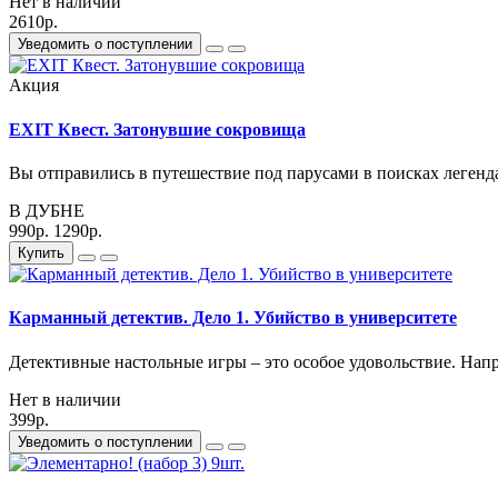
Нет в наличии
2610р.
Уведомить о поступлении
Акция
EXIT Квест. Затонувшие сокровища
Вы отправились в путешествие под парусами в поисках легенд
В ДУБНЕ
990р.
1290р.
Купить
Карманный детектив. Дело 1. Убийство в университете
Детективные настольные игры – это особое удовольствие. Напр
Нет в наличии
399р.
Уведомить о поступлении