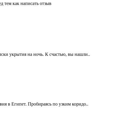
д тем как написать отзыв
ски укрытия на ночь. К счастью, вы нашли..
вия в Египет. Пробираясь по узким коридо..