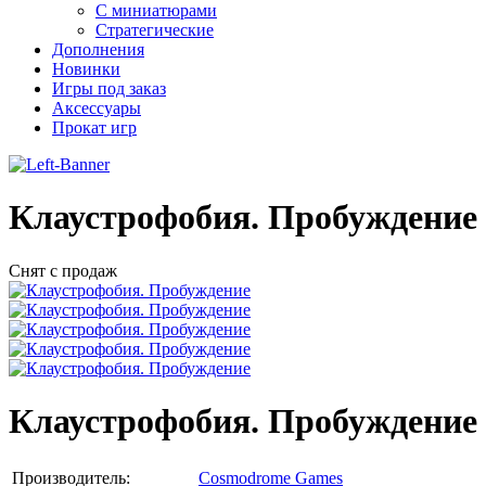
С миниатюрами
Стратегические
Дополнения
Новинки
Игры под заказ
Аксессуары
Прокат игр
Клаустрофобия. Пробуждение
Снят с продаж
Клаустрофобия. Пробуждение
Производитель:
Cosmodrome Games