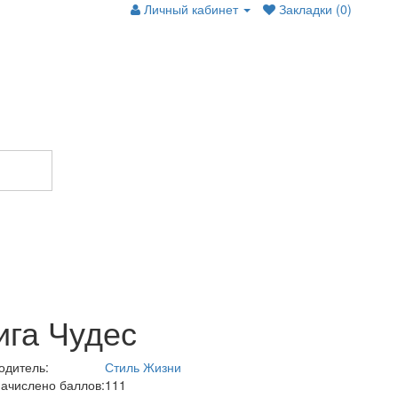
Личный кабинет
Закладки (0)
ига Чудес
одитель:
Стиль Жизни
начислено баллов:
111