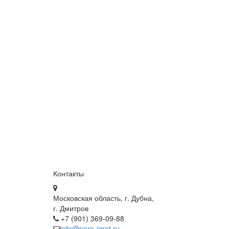
Контакты
Московская область, г. Дубна,
г. Дмитров
+7 (901) 369-09-88
info@pora-igrat.ru