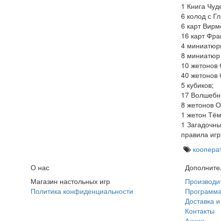
1 Книга Чуд
6 колод с Г
6 карт Вирм
16 карт Фра
4 миниатюр
8 миниатюр
10 жетонов 
40 жетонов 
5 кубиков;
17 Волшебн
8 жетонов 
1 жетон Тё
1 Загадочны
правила игр
коопера
О нас
Дополните
Магазин настольных игр
Производи
Политика конфиденциальности
Программа
Доставка и
Контакты
Акции