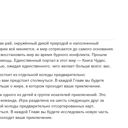
ак рай, окружённый дикой природой и наполненный
рии всё меняется, и мир сотрясается до самого основания.
 восстановить мир во время бурного конфликта. Прошли
помощь. Единственный портал в этот мир — Книга Чудес,
, ожидая единственного, чего желает больше всего: вас.
остоит из отдельной колоды предварительно
вам предстоит столкнуться. В каждой Главе вы будете
ольше о мире, в котором проходит ваше приключение.
и одного из детей в группе искателей приключений. Это
а команда. Игра разделена на шесть следующих друг за
ой колоды предварительно отсортированных карт,
ться. В каждой Главе вы будете исследовать новую часть
проходит ваше приключение.