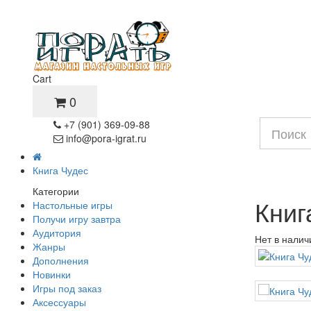
Cart
0
+7 (901) 369-09-88
info@pora-igrat.ru
Книга Чудес
Категории
Книг
Настольные игры
Получи игру завтра
Аудитория
Нет в налич
Жанры
Дополнения
Новинки
Игры под заказ
Аксессуары