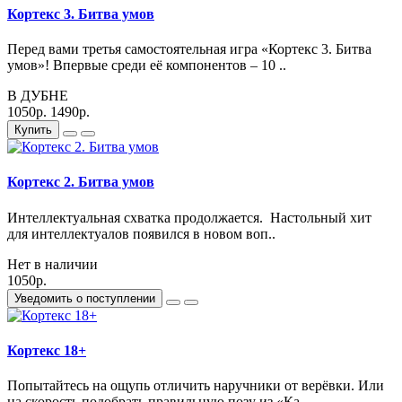
Кортекс 3. Битва умов
Перед вами третья самостоятельная игра «Кортекс 3. Битва
умов»! Впервые среди её компонентов – 10 ..
В ДУБНЕ
1050р.
1490р.
Купить
Кортекс 2. Битва умов
Интеллектуальная схватка продолжается. Настольный хит
для интеллектуалов появился в новом воп..
Нет в наличии
1050р.
Уведомить о поступлении
Кортекс 18+
Попытайтесь на ощупь отличить наручники от верёвки. Или
на скорость подобрать правильную позу из «Ка..