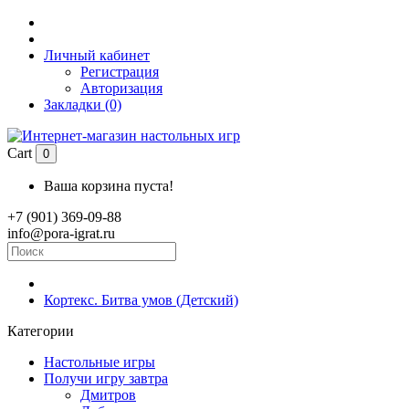
Личный кабинет
Регистрация
Авторизация
Закладки (0)
Cart
0
Ваша корзина пуста!
+7 (901) 369-09-88
info@pora-igrat.ru
Кортекс. Битва умов (Детский)
Категории
Настольные игры
Получи игру завтра
Дмитров