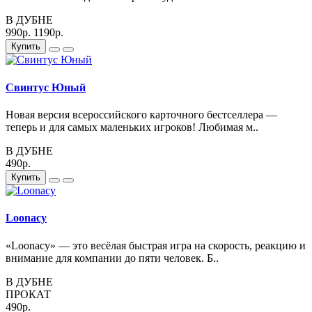
В ДУБНЕ
990р.
1190р.
Купить
Свинтус Юный
Новая версия всероссийского карточного бестселлера —
теперь и для самых маленьких игроков! Любимая м..
В ДУБНЕ
490р.
Купить
Loonacy
«Loonacy» — это весёлая быстрая игра на скорость, реакцию и
внимание для компании до пяти человек. Б..
В ДУБНЕ
ПРОКАТ
490р.