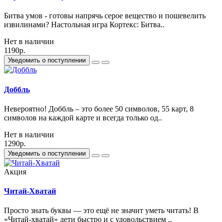
Битва умов - готовы напрячь серое вещество и пошевелить
извилинами? Настольная игра Кортекс: Битва..
Нет в наличии
1190р.
Уведомить о поступлении
Доббль
Невероятно! Доббль – это более 50 символов, 55 карт, 8
символов на каждой карте и всегда только од..
Нет в наличии
1290р.
Уведомить о поступлении
Акция
Читай-Хватай
Просто знать буквы — это ещё не значит уметь читать! В
«Читай-хватай» дети быстро и с удовольствием ..