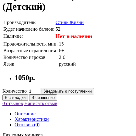
(Детский)
Производитель:
Стиль Жизни
Будет начислено баллов:
52
Нет в наличии
Наличие:
Продолжительность, мин.
15+
Возрастные ограничения
6+
Количество игроков
2-6
Язык
русский
1050р.
Количество
Уведомить о поступлении
В закладки
В сравнение
0 отзывов
Написать отзыв
Описание
Характеристики
Отзывов (0)
Для юных умников.