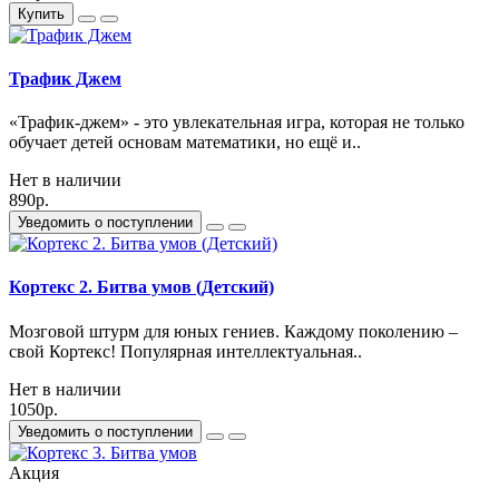
Купить
Трафик Джем
«Трафик-джем» - это увлекательная игра, которая не только
обучает детей основам математики, но ещё и..
Нет в наличии
890р.
Уведомить о поступлении
Кортекс 2. Битва умов (Детский)
Мозговой штурм для юных гениев. Каждому поколению –
свой Кортекс! Популярная интеллектуальная..
Нет в наличии
1050р.
Уведомить о поступлении
Акция