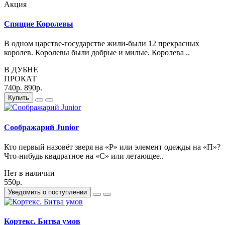
Акция
Спящие Королевы
В одном царстве-государстве жили-были 12 прекрасных
королев. Королевы были добрые и милые. Королева ..
В ДУБНЕ
ПРОКАТ
740р.
890р.
Купить
Соображарий Junior
Кто первый назовёт зверя на «Р» или элемент одежды на «П»?
Что-нибудь квадратное на «С» или летающее..
Нет в наличии
550р.
Уведомить о поступлении
Кортекс. Битва умов