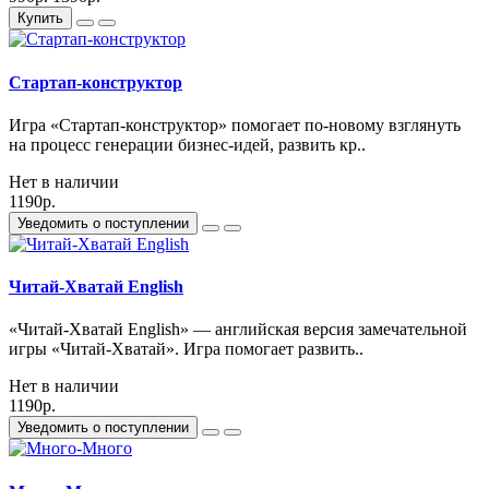
Купить
Стартап-конструктор
Игра «Стартап-конструктор» помогает по-новому взглянуть
на процесс генерации бизнес-идей, развить кр..
Нет в наличии
1190р.
Уведомить о поступлении
Читай-Хватай English
«Читай-Хватай English» — английская версия замечательной
игры «Читай-Хватай». Игра помогает развить..
Нет в наличии
1190р.
Уведомить о поступлении