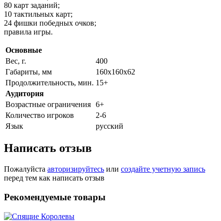
80 карт заданий;
10 тактильных карт;
24 фишки победных очков;
правила игры.
Основные
Вес, г.
400
Габариты, мм
160х160х62
Продолжительность, мин.
15+
Аудитория
Возрастные ограничения
6+
Количество игроков
2-6
Язык
русский
Написать отзыв
Пожалуйста
авторизируйтесь
или
создайте учетную запись
перед тем как написать отзыв
Рекомендуемые товары