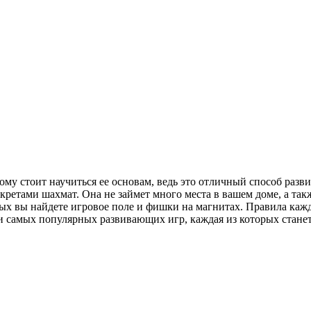
ому стоит научиться ее основам, ведь это отличный способ разв
кретами шахмат. Она не займет много места в вашем доме, а та
рых вы найдете игровое поле и фишки на магнитах. Правила каж
тки самых популярных развивающих игр, каждая из которых стане