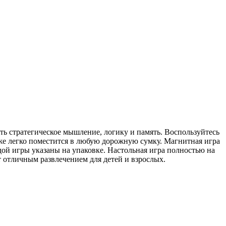
ить стратегическое мышление, логику и память. Воспользуйтесь
кже легко поместится в любую дорожную сумку. Магнитная игра
дой игры указаны на упаковке. Настольная игра полностью на
т отличным развлечением для детей и взрослых.