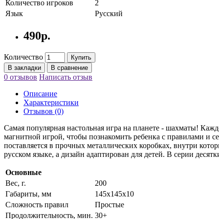
Количество игроков
2
Язык
Русский
490р.
Количество
Купить
В закладки
В сравнение
0 отзывов
Написать отзыв
Описание
Характеристики
Отзывов (0)
Самая популярная настольная игра на планете - шахматы! Кажд
магнитной игрой, чтобы познакомить ребенка с правилами и се
поставляется в прочных металлических коробках, внутри кото
русском языке, а дизайн адаптирован для детей. В серии деся
Основные
Вес, г.
200
Габариты, мм
145х145х10
Сложность правил
Простые
Продолжительность, мин.
30+