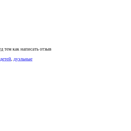
д тем как написать отзыв
 детей
,
дуэльные