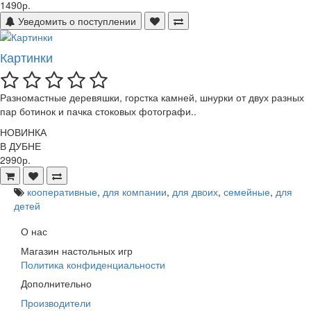
1490р.
Уведомить о поступлении
Картинки
Разномастные деревяшки, горстка камней, шнурки от двух разных
пар ботинок и пачка стоковых фотографи..
НОВИНКА
В ДУБНЕ
2990р.
кооперативные
,
для компании
,
для двоих
,
семейные
,
для
детей
О нас
Магазин настольных игр
Политика конфиденциальности
Дополнительно
Производители