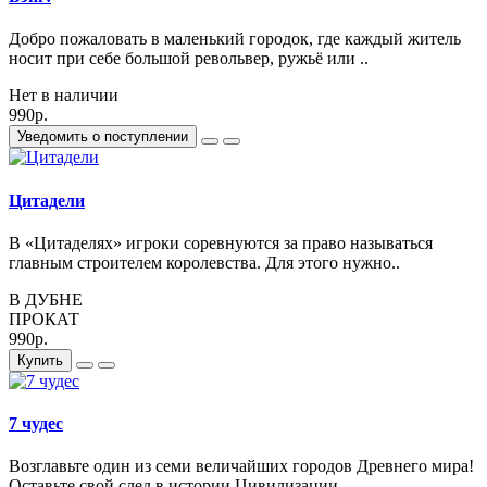
Добро пожаловать в маленький городок, где каждый житель
носит при себе большой револьвер, ружьё или ..
Нет в наличии
990р.
Уведомить о поступлении
Цитадели
В «Цитаделях» игроки соревнуются за право называться
главным строителем королевства. Для этого нужно..
В ДУБНЕ
ПРОКАТ
990р.
Купить
7 чудес
Возглавьте один из семи величайших городов Древнего мира!
Оставьте свой след в истории Цивилизации,..