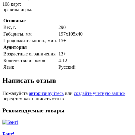
108 карт;
правила игры.
Основные
Вес, г.
290
Габариты, мм
197х105х40
Продолжительность, мин.
15+
Аудитория
Возрастные ограничения
13+
Количество игроков
4-12
Язык
Русский
Написать отзыв
Пожалуйста
авторизируйтесь
или
создайте учетную запись
перед тем как написать отзыв
Рекомендуемые товары
Бэнг!