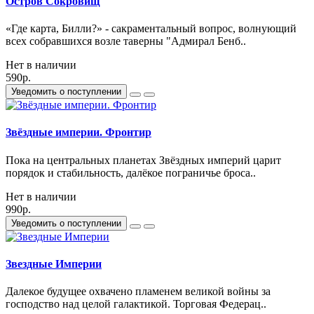
Остров Сокровищ
«Где карта, Билли?» - сакраментальный вопрос, волнующий
всех собравшихся возле таверны "Адмирал Бенб..
Нет в наличии
590р.
Уведомить о поступлении
Звёздные империи. Фронтир
Пока на центральных планетах Звёздных империй царит
порядок и стабильность, далёкое пограничье броса..
Нет в наличии
990р.
Уведомить о поступлении
Звездные Империи
Далекое будущее охвачено пламенем великой войны за
господство над целой галактикой. Торговая Федерац..