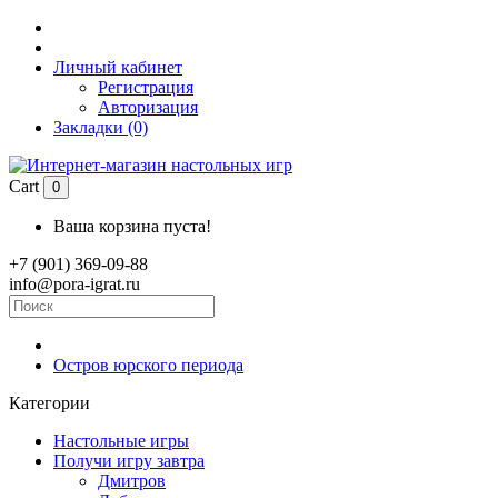
Личный кабинет
Регистрация
Авторизация
Закладки (0)
Cart
0
Ваша корзина пуста!
+7 (901) 369-09-88
info@pora-igrat.ru
Остров юрского периода
Категории
Настольные игры
Получи игру завтра
Дмитров