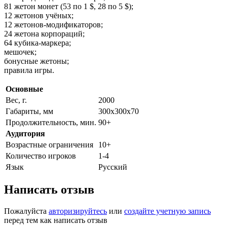
81 жетон монет (53 по 1 $, 28 по 5 $);
12 жетонов учёных;
12 жетонов-модификаторов;
24 жетона корпораций;
64 кубика-маркера;
мешочек;
бонусные жетоны;
правила игры.
Основные
Вес, г.
2000
Габариты, мм
300x300x70
Продолжительность, мин.
90+
Аудитория
Возрастные ограничения
10+
Количество игроков
1-4
Язык
Русский
Написать отзыв
Пожалуйста
авторизируйтесь
или
создайте учетную запись
перед тем как написать отзыв