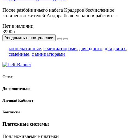
После разбойничьего набега Крадеров бесчисленное
количество жителей Андора было угнано в рабство. ..
Нет в наличии
3990р.
Уведомить о поступлении
кооперативные
,
с миниатюрами
,
для одного
,
для двоих
,
семейные
,
с миниатюрами
О нас
Дополнительно
Личный Кабинет
Контакты
Платежные системы
Поддерживаемые платежи