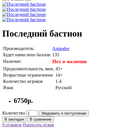
Последний бастион
Производитель:
Asmodee
Будет начислено баллов:
135
Нет в наличии
Наличие:
Продолжительность, мин.
45+
Возрастные ограничения
14+
Количество игроков
1-4
Язык
Русский
6750р.
Количество
Уведомить о поступлении
В закладки
В сравнение
0 отзывов
Написать отзыв