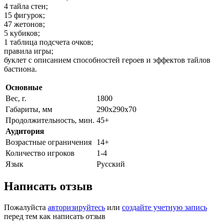
4 тайла стен;
15 фигурок;
47 жетонов;
5 кубиков;
1 таблица подсчета очков;
правила игры;
буклет с описанием способностей героев и эффектов тайлов
бастиона.
Основные
Вес, г.
1800
Габариты, мм
290х290х70
Продолжительность, мин.
45+
Аудитория
Возрастные ограничения
14+
Количество игроков
1-4
Язык
Русский
Написать отзыв
Пожалуйста
авторизируйтесь
или
создайте учетную запись
перед тем как написать отзыв