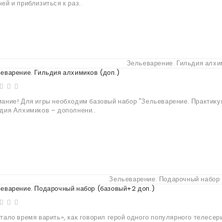
ей и приблизиться к раз..
еварение. Гильдия алхимиков (доп.)
ание! Для игры необходим базовый набор "Зельеварение. Практику
дия Алхимиков – дополнени..
еварение. Подарочный набор (базовый+2 доп.)
тало время варить», как говорил герой одного популярного телесер