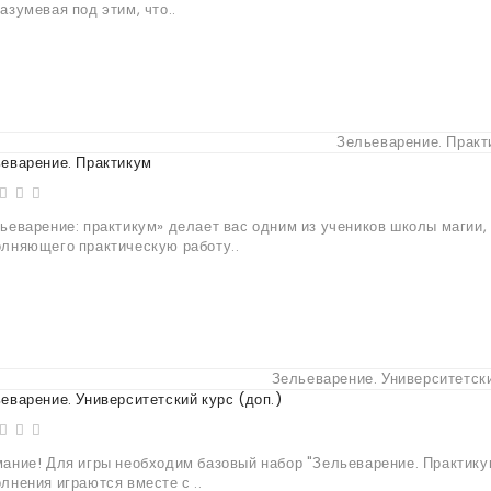
азумевая под этим, что..
еварение. Практикум
ьеварение: практикум» делает вас одним из учеников школы магии,
лняющего практическую работу..
еварение. Университетский курс (доп.)
ание! Для игры необходим базовый набор "Зельеварение. Практику
лнения играются вместе с ..