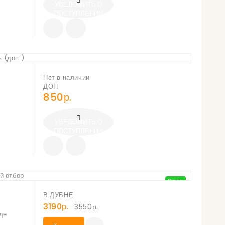
УВЕДОМИТЬ О
ПОСТУПЛЕНИИ
Нет в наличии
ДОП
850р.
УВЕДОМИТЬ О
ПОСТУПЛЕНИИ
Sale
В ДУБНЕ
3190р.
3550р.
де.