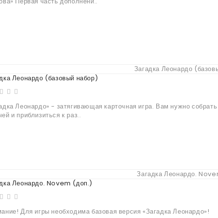
ова» Первая часть дополнени..
дка Леонардо (базовый набор)
адка Леонардо» - затягивающая карточная игра. Вам нужно собрат
ей и приблизиться к раз..
дка Леонардо. Novem (доп.)
ание! Для игры необходима базовая версия «Загадка Леонардо»!