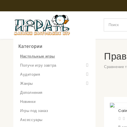
Категории
Прав
Настольные игры
Получи игру завтра
Сравнение т
Аудитория
Жанры
Дополнения
Новинки
Игры под заказ
Cali
Аксессуары