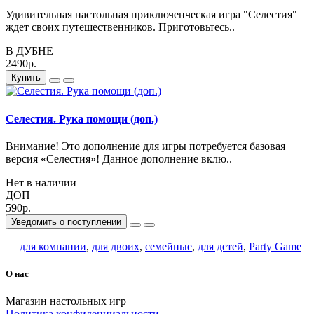
Удивительная настольная приключенческая игра "Селестия"
ждет своих путешественников. Приготовьтесь..
В ДУБНЕ
2490р.
Купить
Селестия. Рука помощи (доп.)
Внимание! Это дополнение для игры потребуется базовая
версия «Селестия»! Данное дополнение вклю..
Нет в наличии
ДОП
590р.
Уведомить о поступлении
для компании
,
для двоих
,
семейные
,
для детей
,
Party Game
О нас
Магазин настольных игр
Политика конфиденциальности