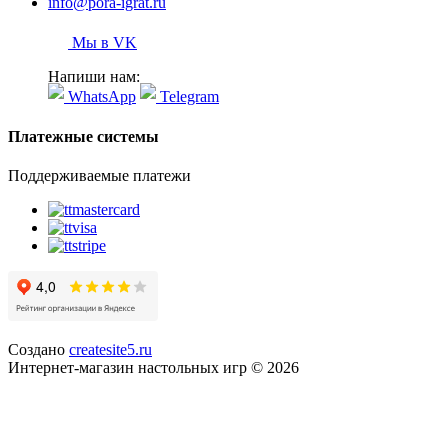
info@pora-igrat.ru
Мы в VK
Напиши нам:
WhatsApp
Telegram
Платежные системы
Поддерживаемые платежи
Создано
createsite5.ru
Интернет-магазин настольных игр © 2026