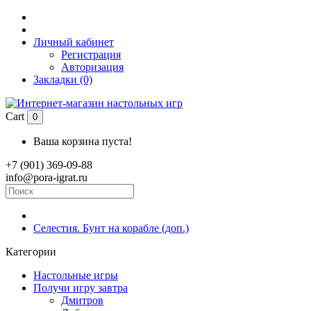
Личный кабинет
Регистрация
Авторизация
Закладки (0)
Cart
0
Ваша корзина пуста!
+7 (901) 369-09-88
info@pora-igrat.ru
Селестия. Бунт на корабле (доп.)
Категории
Настольные игры
Получи игру завтра
Дмитров