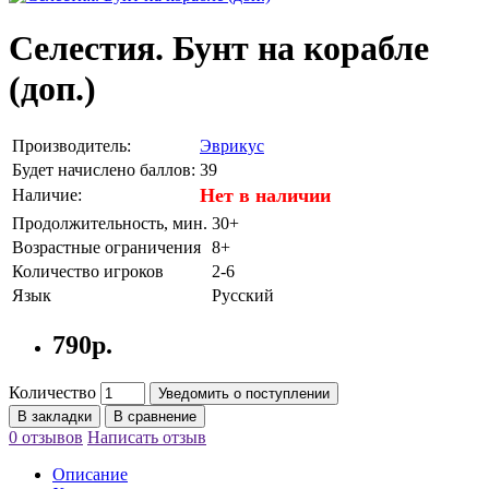
Селестия. Бунт на корабле
(доп.)
Производитель:
Эврикус
Будет начислено баллов:
39
Нет в наличии
Наличие:
Продолжительность, мин.
30+
Возрастные ограничения
8+
Количество игроков
2-6
Язык
Русский
790р.
Количество
Уведомить о поступлении
В закладки
В сравнение
0 отзывов
Написать отзыв
Описание