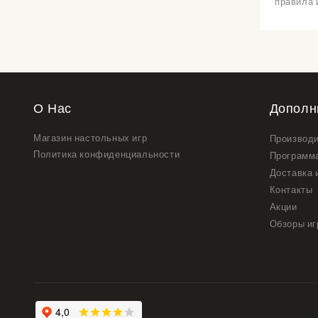
правила 
О Нас
Дополн
Магазин настольных игр
Производ
Политика конфиденциальности
Программ
Доставка 
Контакты
Акции
Обзоры иг