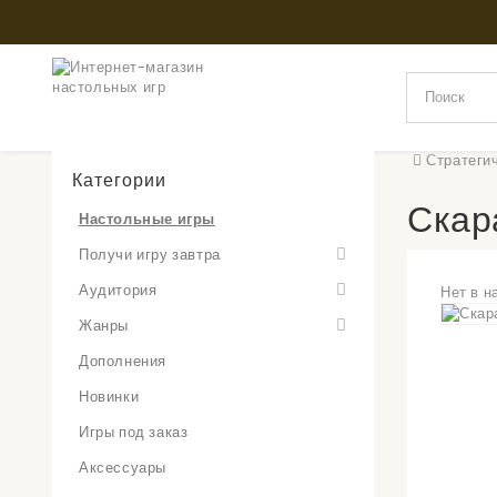
Стратеги
Категории
Скар
Настольные игры
Получи игру завтра
Аудитория
Нет в н
Жанры
Дополнения
Новинки
Игры под заказ
Аксессуары