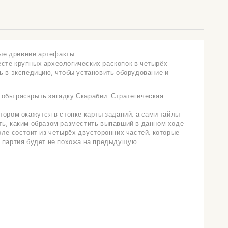
ые древние артефакты.
сте крупных археологических раскопок в четырёх
ь в экспедицию, чтобы установить оборудование и
обы раскрыть загадку Скарабии. Стратегическая
тором окажутся в стопке карты заданий, а сами тайлы
ть, каким образом разместить выпавший в данном ходе
оле состоит из четырёх двусторонних частей, которые
я партия будет не похожа на предыдущую.