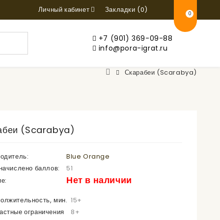
Личный кабинет
Закладки (0)
0
+7 (901) 369-09-88
info@pora-igrat.ru
Скарабеи (Scarabya)
абеи (Scarabya)
одитель:
Blue Orange
начислено баллов:
51
Нет в наличии
е:
олжительность, мин.
15+
астные ограничения
8+