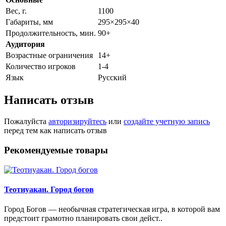
Вес, г.
1100
Габариты, мм
295×295×40
Продолжительность, мин.
90+
Аудитория
Возрастные ограничения
14+
Количество игроков
1-4
Язык
Русский
Написать отзыв
Пожалуйста
авторизируйтесь
или
создайте учетную запись
перед тем как написать отзыв
Рекомендуемые товары
Теотиуакан. Город богов
Город Богов — необычная стратегическая игра, в которой вам
предстоит грамотно планировать свои дейст..