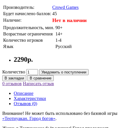
Производитель:
Crowd Games
Будет начислено баллов:
45
Нет в наличии
Наличие:
Продолжительность, мин.
90+
Возрастные ограничения
14+
Количество игроков
1-4
Язык
Русский
2290р.
Количество
Уведомить о поступлении
В закладки
В сравнение
0 отзывов
Написать отзыв
Описание
Характеристики
Отзывов (0)
Внимание! Не может быть использовано без базовой игры
«Теотиуакан. Город богов»
.