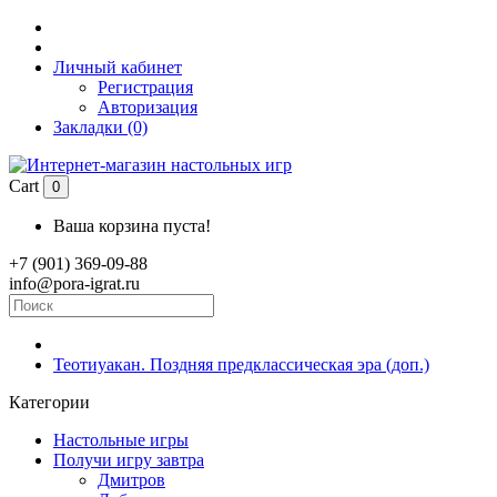
Личный кабинет
Регистрация
Авторизация
Закладки (0)
Cart
0
Ваша корзина пуста!
+7 (901) 369-09-88
info@pora-igrat.ru
Теотиуакан. Поздняя предклассическая эра (доп.)
Категории
Настольные игры
Получи игру завтра
Дмитров