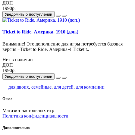
ДОП
1990р.
Уведомить о поступлении
Ticket to Ride. Америка. 1910 (доп.)
Внимание! Это дополнение для игры потребуется базовая
версия «Ticket to Ride. Америка»! Ticket t..
Нет в наличии
ДОП
1990р.
Уведомить о поступлении
для двоих
,
семейные
,
для детей
,
для компании
О нас
Магазин настольных игр
Политика конфиденциальности
Дополнительно