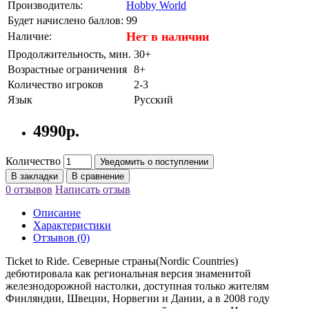
Производитель:
Hobby World
Будет начислено баллов:
99
Нет в наличии
Наличие:
Продолжительность, мин.
30+
Возрастные ограничения
8+
Количество игроков
2-3
Язык
Русский
4990р.
Количество
Уведомить о поступлении
В закладки
В сравнение
0 отзывов
Написать отзыв
Описание
Характеристики
Отзывов (0)
Ticket to Ride. Северные страны(Nordic Countries)
дебютировала как региональная версия знаменитой
железнодорожной настолки, доступная только жителям
Финляндии, Швеции, Норвегии и Дании, а в 2008 году