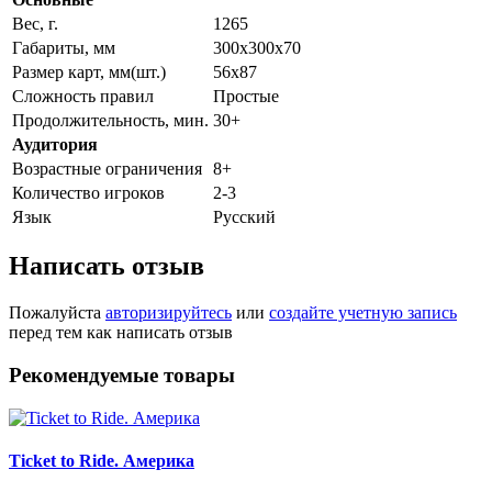
Вес, г.
1265
Габариты, мм
300х300х70
Размер карт, мм(шт.)
56х87
Сложность правил
Простые
Продолжительность, мин.
30+
Аудитория
Возрастные ограничения
8+
Количество игроков
2-3
Язык
Русский
Написать отзыв
Пожалуйста
авторизируйтесь
или
создайте учетную запись
перед тем как написать отзыв
Рекомендуемые товары
Ticket to Ride. Америка