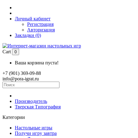
Личный кабинет
Регистрация
Авторизация
Закладки (0)
Cart
0
Ваша корзина пуста!
+7 (901) 369-09-88
info@pora-igrat.ru
Производитель
Тверская Типография
Категории
Настольные игры
Получи игру завтра