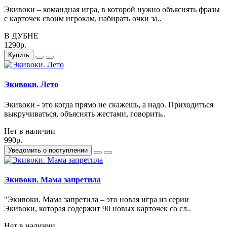
Экивоки – командная игра, в которой нужно объяснять фразы
с карточек своим игрокам, набирать очки за..
В ДУБНЕ
1290р.
Купить
Экивоки. Лето
Экивоки - это когда прямо не скажешь, а надо. Приходиться
выкручиваться, объяснять жестами, говорить..
Нет в наличии
990р.
Уведомить о поступлении
Экивоки. Мама запретила
"Экивоки. Мама запретила – это новая игра из серии
Экивоки, которая содержит 90 новых карточек со сл..
Нет в наличии