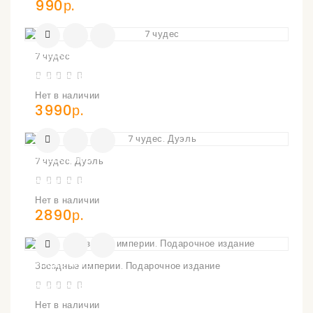
990р.
УВЕДОМИТЬ
7 чудес
О
ПОСТУПЛЕНИИ
Нет в наличии
3990р.
УВЕДОМИТЬ
7 чудес. Дуэль
О
ПОСТУПЛЕНИИ
Нет в наличии
2890р.
УВЕДОМИТЬ
Звездные империи. Подарочное издание
О
ПОСТУПЛЕНИИ
Нет в наличии