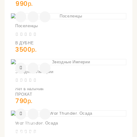
990р.
Поселенцы
В ДУБНЕ
3500р.
Звездные Империи
УВЕДОМИТЬ
О
ПОСТУПЛЕНИИ
Нет в наличии
ПРОКАТ
790р.
УВЕДОМИТЬ
War Thunder. Осада
О
ПОСТУПЛЕНИИ