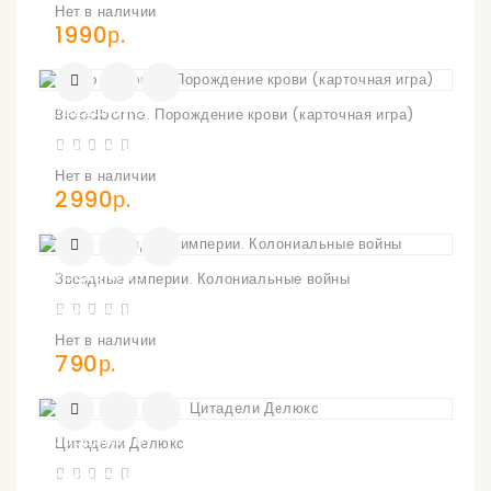
Нет в наличии
1990р.
УВЕДОМИТЬ
Bloodborne. Порождение крови (карточная игра)
О
ПОСТУПЛЕНИИ
Нет в наличии
2990р.
УВЕДОМИТЬ
Звездные империи. Колониальные войны
О
ПОСТУПЛЕНИИ
Нет в наличии
790р.
УВЕДОМИТЬ
Цитадели Делюкс
О
ПОСТУПЛЕНИИ