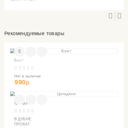
Рекомендуемые товары
УВЕДОМИТЬ
Бэнг!
О
ПОСТУПЛЕНИИ
Нет в наличии
990р.
Цитадели
В ДУБНЕ
ПРОКАТ