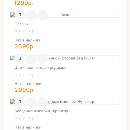
1290р.
УВЕДОМИТЬ
Сезоны
О
ПОСТУПЛЕНИИ
Нет в наличии
3690р.
УВЕДОМИТЬ
Доминион. Вторая редакция
О
ПОСТУПЛЕНИИ
Нет в наличии
2990р.
УВЕДОМИТЬ
Звёздные империи. Фронтир
О
ПОСТУПЛЕНИИ
Нет в наличии