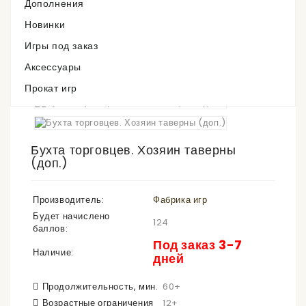
Дополнения
Под заказ 3-7 дней
Новинки
ДОП
Игры под заказ
Аксессуары
Прокат игр
Бухта торговцев. Хозяин таверны
(доп.)
Производитель:
Фабрика игр
Будет начислено
124
баллов:
Под заказ 3-7
Наличие:
дней
Продолжительность, мин.
60+
Возрастные ограничения
12+