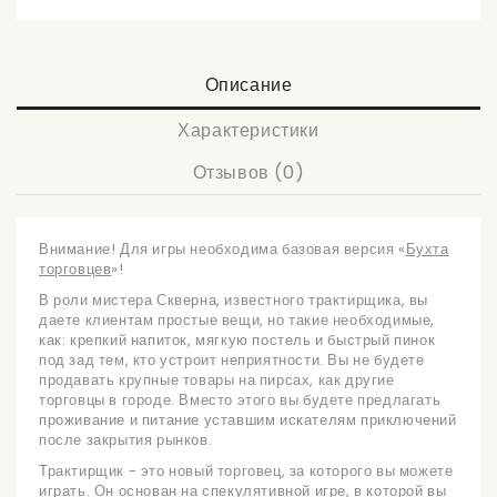
Описание
Характеристики
Отзывов (0)
Внимание! Для игры необходима базовая версия
«
Бухта
торговцев
»!
В роли мистера Скверна, известного трактирщика, вы
даете клиентам простые вещи, но такие необходимые,
как: крепкий напиток, мягкую постель и быстрый пинок
под зад тем, кто устроит неприятности. Вы не будете
продавать крупные товары на пирсах, как другие
торговцы в городе. Вместо этого вы будете предлагать
проживание и питание уставшим искателям приключений
после закрытия рынков.
Трактирщик - это новый торговец, за которого вы можете
играть. Он основан на спекулятивной игре, в которой вы