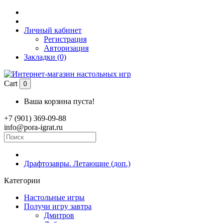
Личный кабинет
Регистрация
Авторизация
Закладки (0)
Cart
0
Ваша корзина пуста!
+7 (901) 369-09-88
info@pora-igrat.ru
Драфтозавры. Летающие (доп.)
Категории
Настольные игры
Получи игру завтра
Дмитров