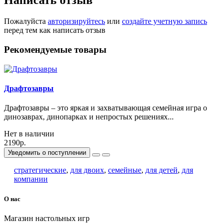
Написать отзыв
Пожалуйста
авторизируйтесь
или
создайте учетную запись
перед тем как написать отзыв
Рекомендуемые товары
Драфтозавры
Драфтозавры – это яркая и захватывающая семейная игра о
динозаврах, динопарках и непростых решениях...
Нет в наличии
2190р.
Уведомить о поступлении
стратегические
,
для двоих
,
семейные
,
для детей
,
для
компании
О нас
Магазин настольных игр