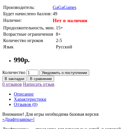
Производитель:
GaGaGames
Будет начислено баллов:
49
Нет в наличии
Наличие:
Продолжительность, мин.
15+
Возрастные ограничения
8+
Количество игроков
2-5
Язык
Русский
990р.
Количество
Уведомить о поступлении
В закладки
В сравнение
0 отзывов
Написать отзыв
Описание
Характеристики
Отзывов (0)
Внимание! Для игры необходима базовая версия
«
Драфтозавры
»!