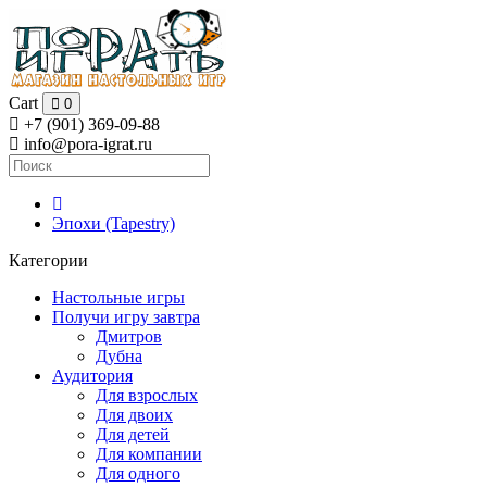
Cart
0
+7 (901) 369-09-88
info@pora-igrat.ru
Эпохи (Tapestry)
Категории
Настольные игры
Получи игру завтра
Дмитров
Дубна
Аудитория
Для взрослых
Для двоих
Для детей
Для компании
Для одного