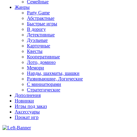
Семейные
Жанры
Party Game
Абстрактные
Быстрые игры
В дорогу
Детективные
Дуэльные
Карточные
Квесты
Кооперативные
Лото, домино
Мемори
Нарды, шахматы, шашки
Развивающие, Логические
С миниатюрами
Стратегические
Дополнения
Новинки
Игры под заказ
Аксессуары
Прокат игр