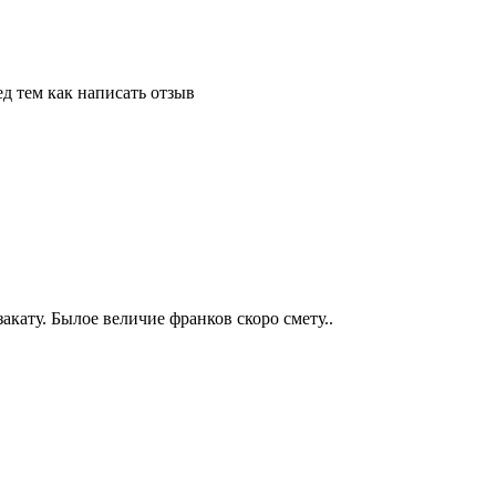
д тем как написать отзыв
акату. Былое величие франков скоро смету..