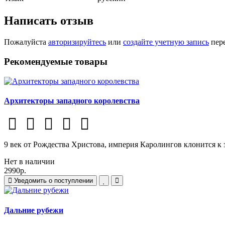
Написать отзыв
Пожалуйста
авторизируйтесь
или
создайте учетную запись
пере
Рекомендуемые товары
Архитекторы западного королевства
9 век от Рождества Христова, империя Каролингов клонится к з
Нет в наличии
2990р.
Уведомить о поступлении
Дальние рубежи