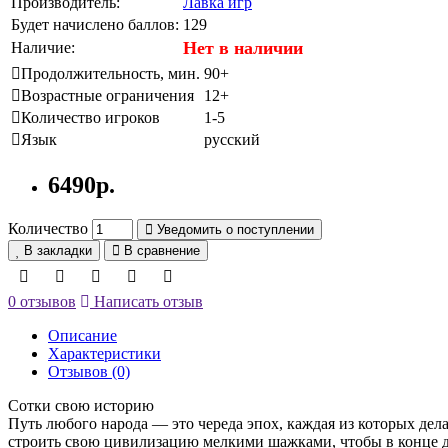
Производитель:
Лавка игр
Будет начислено баллов:
129
Нет в наличии
Наличие:
Продолжительность, мин.
90+
Возрастные ограничения
12+
Количество игроков
1-5
Язык
русский
6490р.
Количество
Уведомить о поступлении
В закладки
В сравнение
0 отзывов
Написать отзыв
Описание
Характеристики
Отзывов (0)
Сотки свою историю
Путь любого народа — это череда эпох, каждая из которых дела
строить свою цивилизацию мелкими шажками, чтобы в конце д