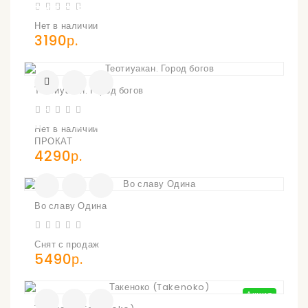
ПОСТУПЛЕНИИ
Нет в наличии
3190р.
Теотиуакан. Город богов
УВЕДОМИТЬ
О
ПОСТУПЛЕНИИ
Нет в наличии
ПРОКАТ
4290р.
Во славу Одина
Снят с продаж
5490р.
Акция