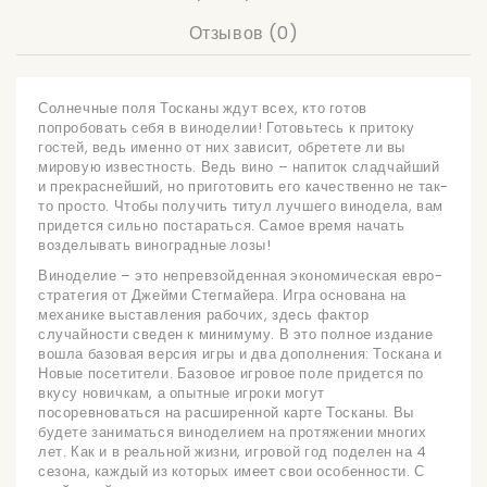
Отзывов (0)
Солнечные поля Тосканы ждут всех, кто готов
попробовать себя в виноделии! Готовьтесь к притоку
гостей, ведь именно от них зависит, обретете ли вы
мировую известность. Ведь вино – напиток сладчайший
и прекраснейший, но приготовить его качественно не так-
то просто. Чтобы получить титул лучшего винодела, вам
придется сильно постараться. Самое время начать
возделывать виноградные лозы!
Виноделие – это непревзойденная экономическая евро-
стратегия от Джейми Стегмайера. Игра основана на
механике выставления рабочих, здесь фактор
случайности сведен к минимуму. В это полное издание
вошла базовая версия игры и два дополнения: Тоскана и
Новые посетители. Базовое игровое поле придется по
вкусу новичкам, а опытные игроки могут
посоревноваться на расширенной карте Тосканы. Вы
будете заниматься виноделием на протяжении многих
лет. Как и в реальной жизни, игровой год поделен на 4
сезона, каждый из которых имеет свои особенности. С