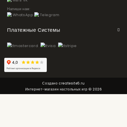
Мы в VK
Напиши нам:
WhatsApp
Telegram
Платежные Системы
Создано
createsite5.ru
Интернет-магазин настольных игр © 2026