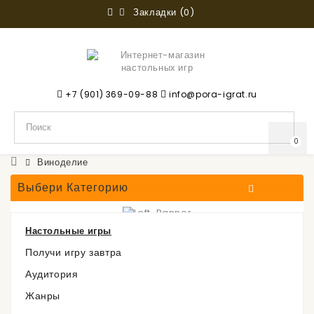
Закладки (0)
+7 (901) 369-09-88
info@pora-igrat.ru
0
Виноделие
Выбери Категорию
Настольные игры
Виноделие
Получи игру завтра
Аудитория
Жанры
Нет в наличии