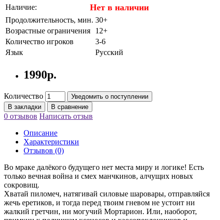
Нет в наличии
Наличие:
Продолжительность, мин.
30+
Возрастные ограничения
12+
Количество игроков
3-6
Язык
Русский
1990р.
Количество
Уведомить о поступлении
В закладки
В сравнение
0 отзывов
Написать отзыв
Описание
Характеристики
Отзывов (0)
Во мраке далёкого будущего нет места миру и логике! Есть
только вечная война и смех манчкинов, алчущих новых
сокровищ.
Хватай пиломеч, натягивай силовые шаровары, отправляйся
жечь еретиков, и тогда перед твоим гневом не устоит ни
жалкий гретчин, ни могучий Мортарион. Или, наоборот,