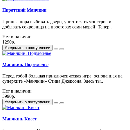
Пиратский Манчкин
Пришла пора выбивать двери, уничтожать монстров и
добывать сокровища на просторах семи морей! Тепер..
Нет в наличии
1290р.
Уведомить о поступлении
Манчкин. Подземелье
Перед тобой большая приключенческая игра, основанная на
суперхите «Манчкин» Стива Джексона. Здесь ты..
Нет в наличии
3990р.
Уведомить о поступлении
Манчкин. Квест