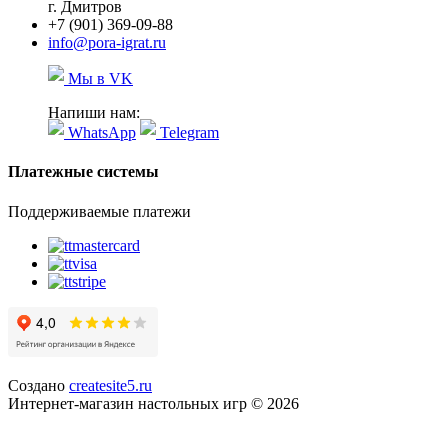
г. Дмитров
+7 (901) 369-09-88
info@pora-igrat.ru
Мы в VK
Напиши нам:
WhatsApp
Telegram
Платежные системы
Поддерживаемые платежи
Создано
createsite5.ru
Интернет-магазин настольных игр © 2026