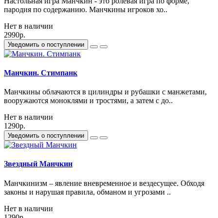
Настольная игра Манчкин - это ролевая игра по форме,
пародия по содержанию. Манчкины игроков хо..
Нет в наличии
2990р.
Уведомить о поступлении
Манчкин. Стимпанк
Манчкины облачаются в цилиндры и рубашки с манжетами,
вооружаются моноклями и тростями, а затем с до..
Нет в наличии
1290р.
Уведомить о поступлении
Звездный Манчкин
Манчкинизм – явление вневременное и вездесущее. Обходя
законы и нарушая правила, обманом и угрозами ..
Нет в наличии
1290р.