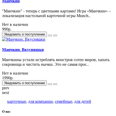
Манчкин
"Манчкин" - теперь с цветными картами! Игра «Манчкин» –
локализация настольной карточной игры Munch..
Нет в наличии
990р.
Уведомить о поступлении
Манчкин. Вкусняшки
Манчкины устали истреблять монстров сотен миров, хапать
сокровища и чистить нычки. Это не самая прос..
Нет в наличии
1990р.
Уведомить о поступлении
prev
next
карточные
,
для компании
,
семейные
,
для детей
О нас