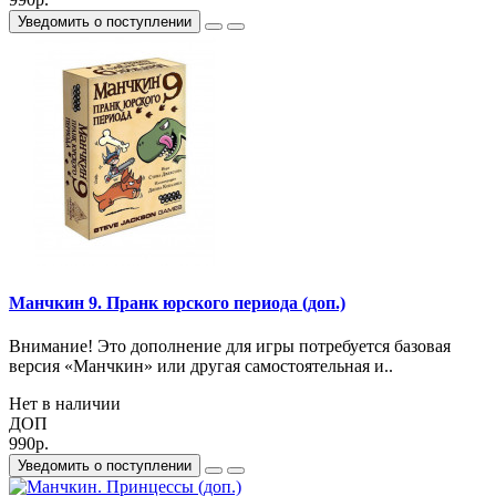
Уведомить о поступлении
Манчкин 9. Пранк юрского периода (доп.)
Внимание! Это дополнение для игры потребуется базовая
версия «Манчкин» или другая самостоятельная и..
Нет в наличии
ДОП
990р.
Уведомить о поступлении