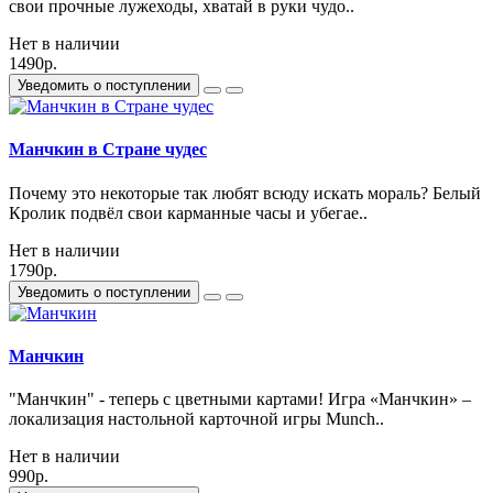
свои прочные лужеходы, хватай в руки чудо..
Нет в наличии
1490р.
Уведомить о поступлении
Манчкин в Стране чудес
Почему это некоторые так любят всюду искать мораль? Белый
Кролик подвёл свои карманные часы и убегае..
Нет в наличии
1790р.
Уведомить о поступлении
Манчкин
"Манчкин" - теперь с цветными картами! Игра «Манчкин» –
локализация настольной карточной игры Munch..
Нет в наличии
990р.