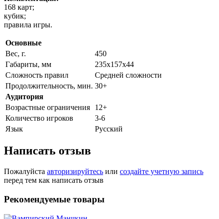
168 карт;
кубик;
правила игры.
Основные
Вес, г.
450
Габариты, мм
235х157х44
Сложность правил
Средней сложности
Продолжительность, мин.
30+
Аудитория
Возрастные ограничения
12+
Количество игроков
3-6
Язык
Русский
Написать отзыв
Пожалуйста
авторизируйтесь
или
создайте учетную запись
перед тем как написать отзыв
Рекомендуемые товары