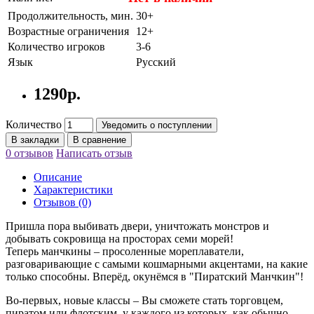
Продолжительность, мин.
30+
Возрастные ограничения
12+
Количество игроков
3-6
Язык
Русский
1290р.
Количество
Уведомить о поступлении
В закладки
В сравнение
0 отзывов
Написать отзыв
Описание
Характеристики
Отзывов (0)
Пришла пора выбивать двери, уничтожать монстров и
добывать сокровища на просторах семи морей!
Теперь манчкины – просоленные мореплаватели,
разговаривающие с самыми кошмарными акцентами, на какие
только способны. Вперёд, окунёмся в "Пиратский Манчкин"!
Во-первых, новые классы – Вы сможете стать торговцем,
пиратом или флотским, у каждого из которых, как обычно,