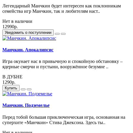
Легендарный Манчкин будет интересен как поклонникам
семейства игр Манчкин, так и любителям наст..
Нет в наличии
12990р.
Уведомить о поступлении
Манчкин. Апокалипсис
Игра окунает нас в привычную и спокойную обстановку –
ядерные смерчи и пустыни, вооружённое безумие ..
В ДУБНЕ
1290р.
Купить
Манчкин. Подземелье
Перед тобой большая приключенческая игра, основанная на
суперхите «Манчкин» Стива Джексона. Здесь ты..
Нет в наличии