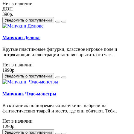
Нет в наличии
ДОП
390р.
Уведомить о поступлении
Манчкин Делюкс
Крутые пластиковые фигурки, классное игровое поле и
потрясающие иллюстрации заставят прыгать от счас..
Нет в наличии
1990р.
Уведомить о поступлении
Манчкин. Чудо-монстры
В скитаниях по подземелью манчкины набрели на
фантастических тварей и место, где они обитают. Тебя..
Нет в наличии
1290р.
Уведомить о поступлении