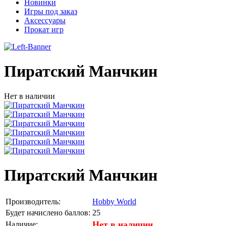
Новинки
Игры под заказ
Аксессуары
Прокат игр
Пиратский Манчкин
Нет в наличии
Пиратский Манчкин
Производитель:
Hobby World
Будет начислено баллов:
25
Нет в наличии
Наличие: