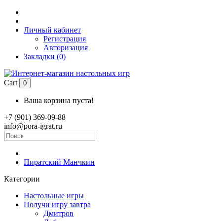
Личный кабинет
Регистрация
Авторизация
Закладки (0)
Cart
0
Ваша корзина пуста!
+7 (901) 369-09-88
info@pora-igrat.ru
Пиратский Манчкин
Категории
Настольные игры
Получи игру завтра
Дмитров