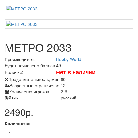
МЕТРО 2033
Производитель:
Hobby World
Будет начислено баллов:
49
Нет в наличии
Наличие:
Продолжительность, мин.
60+
Возрастные ограничения
12+
Количество игроков
2-6
Язык
русский
2490р.
Количество