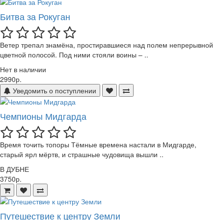
Битва за Рокуган
Ветер трепал знамёна, простиравшиеся над полем непрерывной
цветной полосой. Под ними стояли воины – ..
Нет в наличии
2990р.
Уведомить о поступлении
Чемпионы Мидгарда
Время точить топоры Тёмные времена настали в Мидгарде,
старый ярл мёртв, и страшные чудовища вышли ..
В ДУБНЕ
3750р.
Путешествие к центру Земли