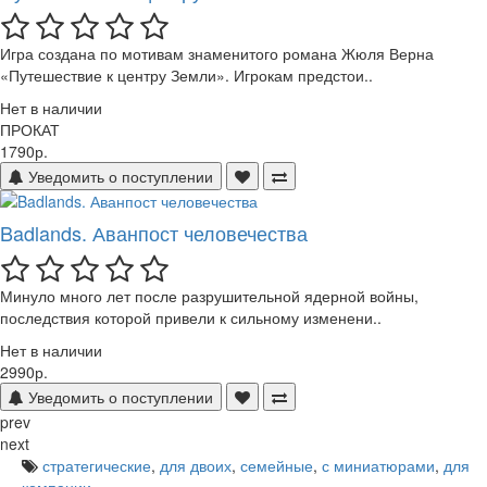
Игра создана по мотивам знаменитого романа Жюля Верна
«Путешествие к центру Земли». Игрокам предстои..
Нет в наличии
ПРОКАТ
1790р.
Уведомить о поступлении
Badlands. Аванпост человечества
Минуло много лет после разрушительной ядерной войны,
последствия которой привели к сильному изменени..
Нет в наличии
2990р.
Уведомить о поступлении
prev
next
стратегические
,
для двоих
,
семейные
,
с миниатюрами
,
для