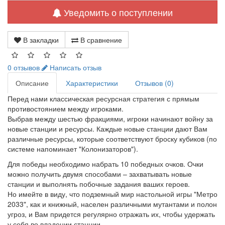
Уведомить о поступлении
В закладки
В сравнение
0 отзывов
Написать отзыв
Описание
Характеристики
Отзывов (0)
Перед нами классическая ресурсная стратегия с прямым
противостоянием между игроками.
Выбрав между шестью фракциями, игроки начинают войну за
новые станции и ресурсы. Каждые новые станции дают Вам
различные ресурсы, которые соответствуют броску кубиков (по
системе напоминает "Колонизаторов").
Для победы необходимо набрать 10 победных очков. Очки
можно получить двумя способами – захватывать новые
станции и выполнять побочные задания ваших героев.
Но имейте в виду, что подземный мир настольной игры "Метро
2033", как и книжный, населен различными мутантами и полон
угроз, и Вам придется регулярно отражать их, чтобы удержать
у себя во владении станции.