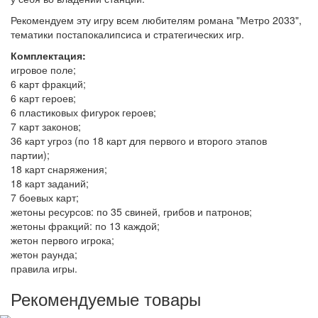
Рекомендуем эту игру всем любителям романа "Метро 2033",
тематики постапокалипсиса и стратегических игр.
Комплектация:
игровое поле;
6 карт фракций;
6 карт героев;
6 пластиковых фигурок героев;
7 карт законов;
36 карт угроз (по 18 карт для первого и второго этапов
партии);
18 карт снаряжения;
18 карт заданий;
7 боевых карт;
жетоны ресурсов: по 35 свиней, грибов и патронов;
жетоны фракций: по 13 каждой;
жетон первого игрока;
жетон раунда;
правила игры.
Рекомендуемые товары