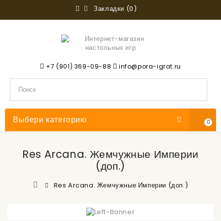
Закладки (0)
+7 (901) 369-09-88
info@pora-igrat.ru
Выбери категорию
0
Res Arcana. Жемчужные Империи
(доп.)
Res Arcana. Жемчужные Империи (доп.)