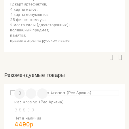
12 карт артефактов;
4 карты магов;
4 карты монументов;
25 фишек жемчуга;
2 места силы (двухсторонних);
волшебный предмет;
памятка;
правила игры на русском языке.
Рекомендуемые товары
УВЕДОМИТЬ
Res Arcana (Рес Аркана)
О
ПОСТУПЛЕНИИ
Нет в наличии
4490р.