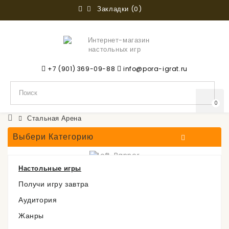
Закладки (0)
+7 (901) 369-09-88
info@pora-igrat.ru
0
Стальная Арена
Выбери Категорию
Настольные игры
Стальная Арена
Получи игру завтра
Аудитория
Жанры
В ДУБНЕ