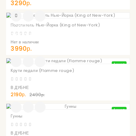
3290р.
УВЕДОМИТЬ
Повелитель Нью-Йорка (King of New-York)
О
ПОСТУПЛЕНИИ
Нет в наличии
3990р.
Акция
Крути педали (Flamme rouge)
В ДУБНЕ
2190р.
2490р.
Акция
Гунны
В ДУБНЕ