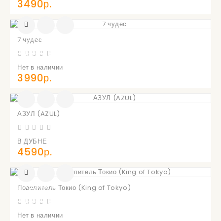
3490р.
УВЕДОМИТЬ
7 чудес
О
ПОСТУПЛЕНИИ
Нет в наличии
3990р.
АЗУЛ (AZUL)
В ДУБНЕ
4590р.
УВЕДОМИТЬ
Повелитель Токио (King of Tokyo)
О
ПОСТУПЛЕНИИ
Нет в наличии