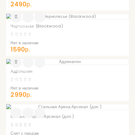
2490р.
УВЕДОМИТЬ
Чернолесье (Blackwood)
О
ПОСТУПЛЕНИИ
Нет в наличии
1590р.
УВЕДОМИТЬ
Адреналин
О
ПОСТУПЛЕНИИ
Нет в наличии
2990р.
Стальная Арена.Арсенал (доп.)
Снят с продаж