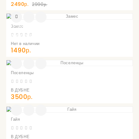
2490р.
2990р.
УВЕДОМИТЬ
Замес
О
ПОСТУПЛЕНИИ
Нет в наличии
1490р.
Поселенцы
В ДУБНЕ
3500р.
Гайя
В ДУБНЕ