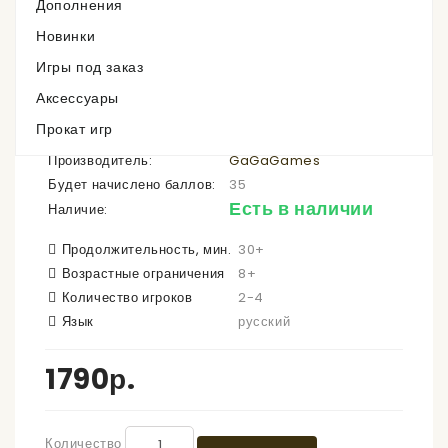
Дополнения
Новинки
Игры под заказ
Аксессуары
Стальная Арена
Прокат игр
Производитель:
GaGaGames
Будет начислено баллов:
35
Есть в наличии
Наличие:
Продолжительность, мин.
30+
Возрастные ограничения
8+
Количество игроков
2-4
Язык
русский
1790р.
Количество